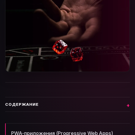
СОДЕРЖАНИЕ
PWA-приложения (Progressive Web Apps)