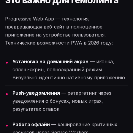
это важно для гемблинга
Progressive Web App — технология,
превращающая веб-сайт в полноценное
приложение на устройстве пользователя.
Технические возможности PWA в 2026 году:
Установка на домашний экран
— иконка,
сплеш-скрин, полноэкранный режим.
Визуально идентично нативному приложению
Push-уведомления
— ретаргетинг через
уведомления о бонусах, новых играх,
результатах ставок
Работа офлайн
— кэширование критичных
ресурсов через Service Workers