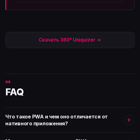
Скачать 360° Uniquizer →
FAQ
Что такое PWA и чем оно отличается от
нативного приложения?