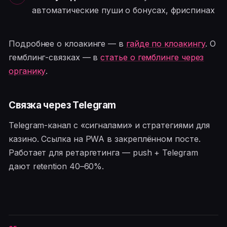
автоматические пуши о бонусах, фриспинах
Подробнее о клоакинге — в
гайде по клоакингу
. О
гемблинг-связках — в
статье о гемблинге через
органику
.
Связка через Telegram
Telegram-канал с «сигналами» и стратегиями для
казино. Ссылка на PWA в закреплённом посте.
Работает для ретаргетинга — push + Telegram
дают retention 40–60%.