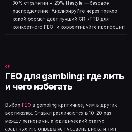
30% стратегии + 20% lifestyle — базовое
распределение. Анализируйте через трекер,
какой формат даёт лучший CR→FTD для
конкретного ГЕО, и корректируйте пропорции
ГЕО для gambling: где лить
и чего избегать
Выбор
ГЕО
в gambling критичнее, чем в других
вертикалях. Ставки различаются в 10–20 раз
между регионами, а юридический статус
азартных игр определяет уровень риска и тип