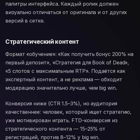
палитры интерфейса. Каждый ролик должен
визуально отличаться от оригинала и от других
версий в сетке.
Стратегический контент
Формат «обучение»: «Как получить бонус 200% на
первый депозит», «Стратегия для Book of Dead»,
«5 слотов с максимальным RTP». Подаётся как
экспертный контент, а не реклама — обходит
модерацию значительно лучше, чем big win.
Конверсия ниже (CTR 1.5–3%), но аудитория
качественнее: человек, который ищет стратегию,
уже мотивирован играть. FTD-конверсия из
стратегического контента — 15–25% от
регистраций, против 8–12% у big win.