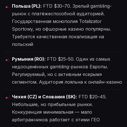
Польша (PL):
FTD $30–70. Зрелый gambling-
рынок с платёжеспособной аудиторией.
Государственная монополия Totalizator
Sportowy, но офшорные казино популярны.
Требуется качественная локализация на
польский
Румыния (RO):
FTD $25–50. Один из самых
недооценённых gambling-рынков Европы.
Регулируемый, но с активным «серым»
сегментом. Аудитория лояльна к онлайн-казино
Чехия (CZ) и Словакия (SK):
FTD $20–45.
Небольшие, но прибыльные рынки.
Конкуренция минимальная — мало
арбитражников работает с этими ГЕО