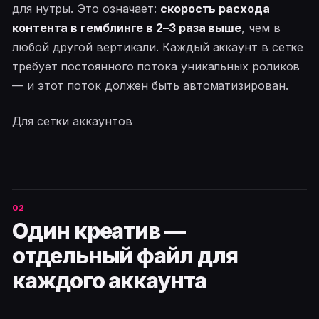
для нутры. Это означает:
скорость расхода
контента в гемблинге в 2–3 раза выше
, чем в
любой другой вертикали. Каждый аккаунт в сетке
требует постоянного потока уникальных роликов
— и этот поток должен быть автоматизирован.
Для сетки аккаунтов
Один креатив —
отдельный файл для
каждого аккаунта