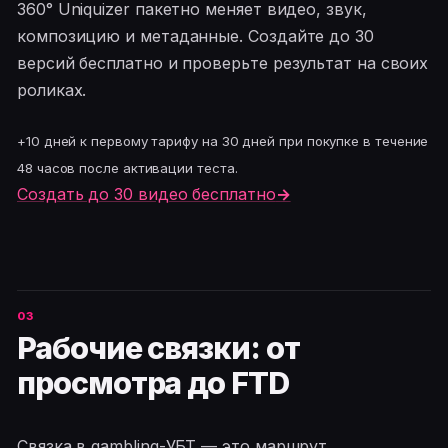
360° Uniquizer пакетно меняет видео, звук,
композицию и метаданные. Создайте до 30
версий бесплатно и проверьте результат на своих
роликах.
+10 дней к первому тарифу на 30 дней при покупке в течение
48 часов после активации теста.
Создать до 30 видео бесплатно
→
Рабочие связки: от
просмотра до FTD
Связка в gambling-УБТ — это маршрут