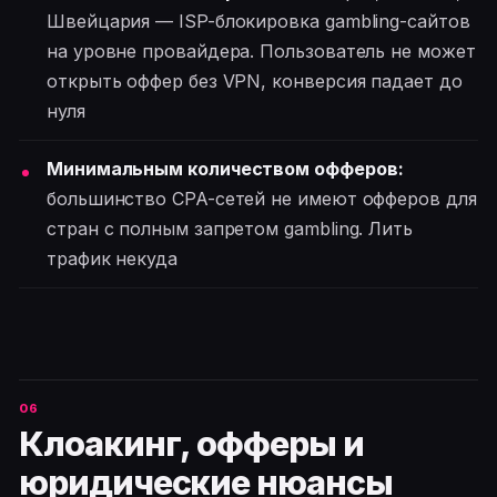
Швейцария — ISP-блокировка gambling-сайтов
на уровне провайдера. Пользователь не может
открыть оффер без VPN, конверсия падает до
нуля
Минимальным количеством офферов:
большинство CPA-сетей не имеют офферов для
стран с полным запретом gambling. Лить
трафик некуда
Клоакинг, офферы и
юридические нюансы