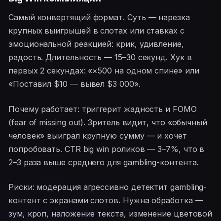
Самый конвертящий формат. Суть — нарезка
крупных выигрышей в слотах или ставках с
эмоциональной реакцией: крик, удивление,
радость. Длительность — 15–30 секунд. Хук в
первых 2 секундах: «×500 на одном спине» или
«Поставил $10 — вывел $3 000».
Почему работает: триггерит жадность и FOMO
(fear of missing out). Зритель видит, что «обычный
человек» выиграл крупную сумму — и хочет
попробовать. CTR big win роликов — 3–7%, что в
2–3 раза выше среднего для gambling-контента.
Риски: модерация агрессивно детектит gambling-
контент с экранами слотов. Нужна обработка —
зум, кроп, наложение текста, изменение цветовой