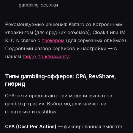
gambling-ссылки
Рекомендуемые решения: Keitaro со встроенным
клоакингом (для средних объёмов), CloakIt или IM
KLO в связке с
трекером
(для серьёзных объёмов).
Подробный разбор сервисов и настройки — в
нашем
гайде по клоакингу
.
Типы gambling-офферов: CPA, RevShare,
гибрид
CPA-сети предлагают три модели выплат за
gambling-трафик. Выбор модели влияет на
стратегию и cashflow.
CPA (Cost Per Action)
— фиксированная выплата