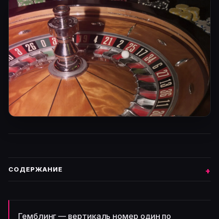
СОДЕРЖАНИЕ
Гемблинг — вертикаль номер один по