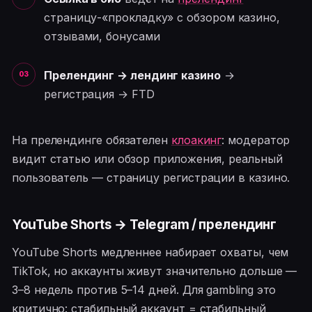
страницу-«прокладку» с обзором казино,
отзывами, бонусами
Прелендинг → лендинг казино
→
регистрация → FTD
На прелендинге обязателен
клоакинг
: модератор
видит статью или обзор приложения, реальный
пользователь — страницу регистрации в казино.
YouTube Shorts → Telegram / прелендинг
YouTube Shorts медленнее набирает охваты, чем
TikTok, но аккаунты живут значительно дольше —
3–8 недель против 5–14 дней. Для gambling это
критично: стабильный аккаунт = стабильный