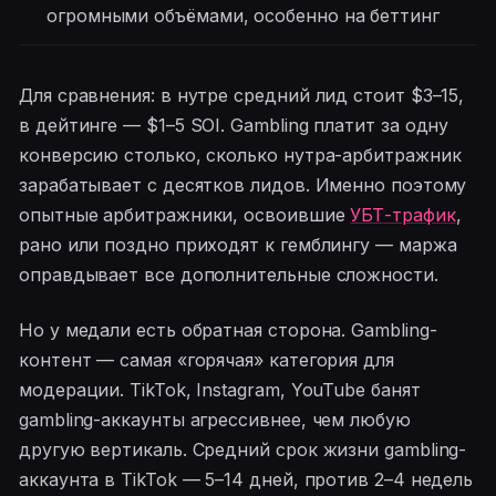
огромными объёмами, особенно на беттинг
Для сравнения: в нутре средний лид стоит $3–15,
в дейтинге — $1–5 SOI. Gambling платит за одну
конверсию столько, сколько нутра-арбитражник
зарабатывает с десятков лидов. Именно поэтому
опытные арбитражники, освоившие
УБТ-трафик
,
рано или поздно приходят к гемблингу — маржа
оправдывает все дополнительные сложности.
Но у медали есть обратная сторона. Gambling-
контент — самая «горячая» категория для
модерации. TikTok, Instagram, YouTube банят
gambling-аккаунты агрессивнее, чем любую
другую вертикаль. Средний срок жизни gambling-
аккаунта в TikTok — 5–14 дней, против 2–4 недель