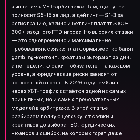
выплатам в УБТ-арбитраже. Там, где нутра
приносит $5–15 за лид, а дейтинг — $1–3 за
регистрацию, казино и беттинг платят $100–
300+ за одного FTD-игрока. Но высокие ставки
— это одновременно и максимальные
требования к связке: платформы жёстко банят
gambling-контент, креативы выгорают за дни,
а не недели, клоакинг обязателен на каждом
уровне, а юридические риски зависят от
конкретной страны. В 2026 году гемблинг
через УБТ-трафик остаётся одной из самых
прибыльных, но и самых требовательных
моделей в арбитраже. В этой статье
разбираем полную цепочку: от связки и
креативов до выбора ГЕО, юридических
нюансов и ошибок, на которых горят даже