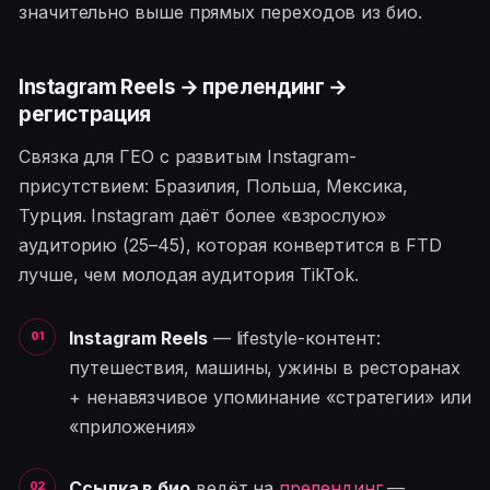
значительно выше прямых переходов из био.
Instagram Reels → прелендинг →
регистрация
Связка для ГЕО с развитым Instagram-
присутствием: Бразилия, Польша, Мексика,
Турция. Instagram даёт более «взрослую»
аудиторию (25–45), которая конвертится в FTD
лучше, чем молодая аудитория TikTok.
Instagram Reels
— lifestyle-контент:
путешествия, машины, ужины в ресторанах
+ ненавязчивое упоминание «стратегии» или
«приложения»
Ссылка в био
ведёт на
прелендинг
—