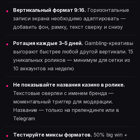
Вертикальный формат 9:16.
Горизонтальные
записи экрана необходимо адаптировать —
добавить фон, рамку, текст сверху и снизу
Ротация каждые 3–5 дней.
Gambling-креативы
выгорают быстрее любой другой вертикали. 15
уникальных роликов — минимум для сетки из
10 аккаунтов на неделю
Не показывайте названия казино в ролике.
Текстовые оверлеи с именем бренда —
моментальный триггер для модерации.
Название — только на прелендинге или в
Telegram
Тестируйте миксы форматов.
50% big win +