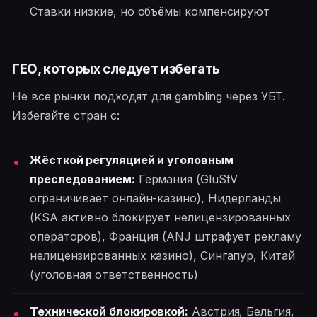
Ставки низкие, но объёмы компенсируют
ГЕО, которых следует избегать
Не все рынки подходят для gambling через УБТ.
Избегайте стран с:
Жёсткой регуляцией и уголовным
преследованием:
Германия (GluStV
ограничивает онлайн-казино), Нидерланды
(KSA активно блокирует нелицензированных
операторов), Франция (ANJ штрафует рекламу
нелицензированных казино), Сингапур, Китай
(уголовная ответственность)
Технической блокировкой:
Австрия, Бельгия,