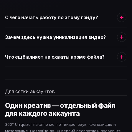
С чего начать работу по этому гайду?
Зачем здесь нужна уникализация видео?
Что ещё влияет на охваты кроме файла?
Для сетки аккаунтов
Один креатив — отдельный файл
для каждого аккаунта
360° Uniquizer пакетно меняет видео, звук, композицию и
метаданные. Создайте до 30 версий бесплатно и проверьте