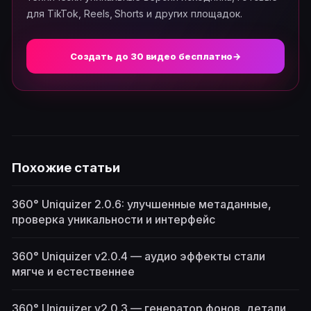
для TikTok, Reels, Shorts и других площадок.
Создать до 30 видео бесплатно
→
Похожие статьи
360° Uniquizer 2.0.6: улучшенные метаданные,
проверка уникальности и интерфейс
360° Uniquizer v2.0.4 — аудио эффекты стали
мягче и естественнее
360° Uniquizer v2.0.3 — генератор фонов, детали