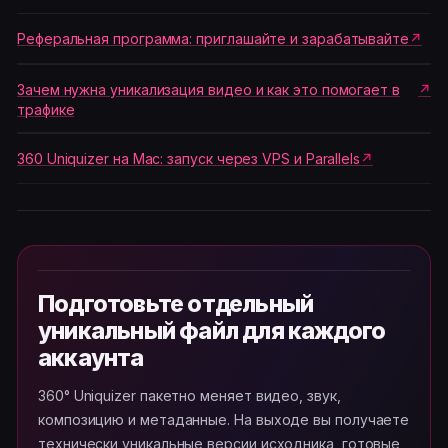
Реферальная программа: приглашайте и зарабатывайте
Зачем нужна уникализация видео и как это помогает в
трафике
360 Uniquizer на Mac: запуск через VPS и Parallels
Подготовьте отдельный
уникальный файл для каждого
аккаунта
360° Uniquizer пакетно меняет видео, звук,
композицию и метаданные. На выходе вы получаете
технически уникальные версии исходника, готовые