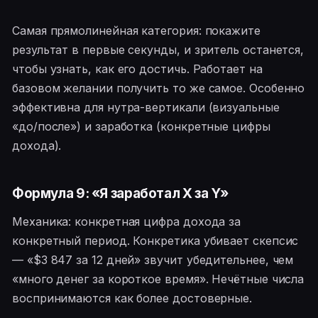
Самая прямолинейная категория: покажите
результат в первые секунды, и зритель останется,
чтобы узнать, как его достичь. Работает на
базовом желании получить то же самое. Особенно
эффективна для нутра-вертикали (визуальные
«до/после») и заработка (конкретные цифры
дохода).
Формула 9: «Я заработал X за Y»
Механика: конкретная цифра дохода за
конкретный период. Конкретика убивает скепсис
— «$3 847 за 12 дней» звучит убедительнее, чем
«много денег за короткое время». Нечётные числа
воспринимаются как более достоверные.