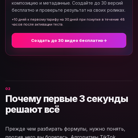
композицию и метаданные. Создайте до 30 версий
бесплатно и проверьте результат на своих роликах.
+10 дней к первому тарифу на 30 дней при покупке в течение 48
часов после активации теста.
Создать до 30 видео бесплатно
→
Почему первые 3 секунды
решают всё
Прежде чем разбирать формулы, нужно понять,
против чего вы боретесь. Алгоритмы TikTok,