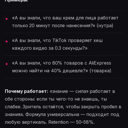
«А вы знали, что ваш крем для лица работает
только 20 минут после нанесения?» (нутра)
«А вы знали, что TikTok проверяет хеш
каждого видео за 0.3 секунды?»
«А вы знали, что 80% товаров с AliExpress
можно найти на 40% дешевле?» (товарка)
Почему работает:
«знание — сила» работает в
обе стороны: если ты чего-то не знаешь, ты
слабее. Зритель остаётся, чтобы закрыть пробел в
знаниях. Формула универсальна — подходит под
любую вертикаль. Retention — 50–58%.