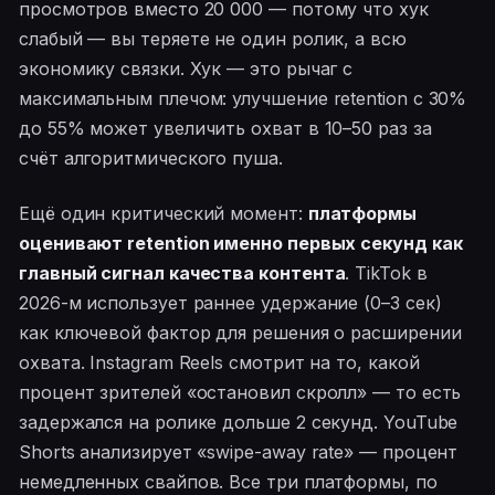
просмотров вместо 20 000 — потому что хук
слабый — вы теряете не один ролик, а всю
экономику связки. Хук — это рычаг с
максимальным плечом: улучшение retention с 30%
до 55% может увеличить охват в 10–50 раз за
счёт алгоритмического пуша.
Ещё один критический момент:
платформы
оценивают retention именно первых секунд как
главный сигнал качества контента
. TikTok в
2026-м использует раннее удержание (0–3 сек)
как ключевой фактор для решения о расширении
охвата. Instagram Reels смотрит на то, какой
процент зрителей «остановил скролл» — то есть
задержался на ролике дольше 2 секунд. YouTube
Shorts анализирует «swipe-away rate» — процент
немедленных свайпов. Все три платформы, по