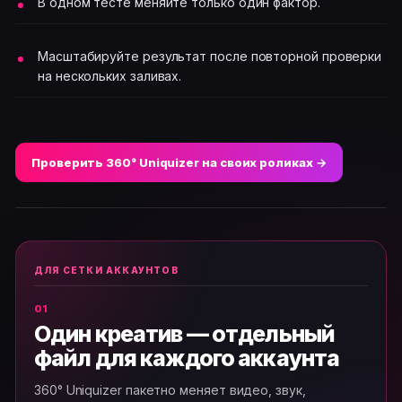
В одном тесте меняйте только один фактор.
Масштабируйте результат после повторной проверки
на нескольких заливах.
Проверить 360° Uniquizer на своих роликах →
ДЛЯ СЕТКИ АККАУНТОВ
Один креатив — отдельный
файл для каждого аккаунта
360° Uniquizer пакетно меняет видео, звук,