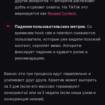
других аккаунтов — алгоритм распознаёт
дубль и срезает охваты. На TikTok это
маркируется как
Reused Content
.
Падение пользовательских метрик.
Со
временем hook rate и retention снижаются:
пользователи, которые уже видели похожий
контент, скроллят мимо. Алгоритм
фиксирует падение и «давит» ролик в
рекомендациях.
Важно: эти три процесса идут параллельно и
усиливают друг друга. Креатив может выгореть
за 3 дня (если его массово тиражируют
конкуренты) или за 3 недели (если ниша узкая и
конкуренция низкая).