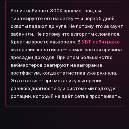
Ролик набирает 800K просмотров, вы
тиражируете его на сетку — и через 5 дней
охваты падают до нуля. Не потому что аккаунт
забанили. Не потому что алгоритм сломался.
Креатив просто «выгорел». В
УБТ-арбитраже
выгорание креативов — самая частая причина
просадки доходов. При этом большинство
вебмастеров реагируют на выгорание
постфактум, когда статистика уже рухнула.
Эта статья — про механику выгорания,
раннюю диагностику и системный подход к
ротации, который не даёт сетке простаивать.