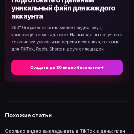
Подготовьте отдельный
уникальный файл для каждого
аккаунта
360° Uniquizer пакетно меняет видео, звук,
композицию и метаданные. На выходе вы получаете
технически уникальные версии исходника, готовые
для TikTok, Reels, Shorts и других площадок.
Создать до 30 видео бесплатно
→
Похожие статьи
Сколько видео выкладывать в TikTok в день: план