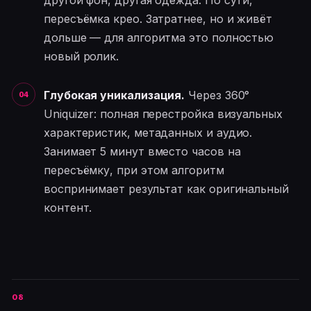
другой фон, другая одежда. По сути,
пересъёмка крео. Затратнее, но и живёт
дольше — для алгоритма это полностью
новый ролик.
Глубокая уникализация.
Через 360°
Uniquizer: полная перестройка визуальных
характеристик, метаданных и аудио.
Занимает 5 минут вместо часов на
пересъёмку, при этом алгоритм
воспринимает результат как оригинальный
контент.