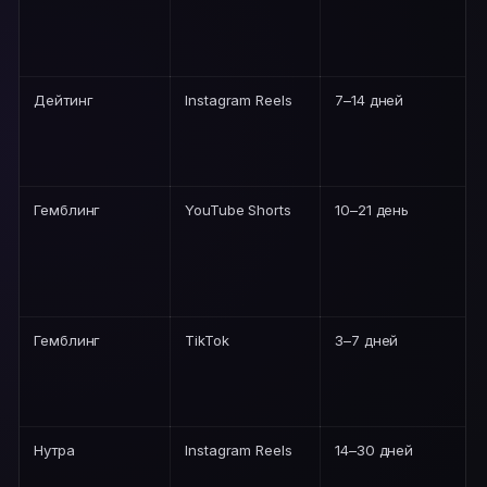
Дейтинг
Instagram Reels
7–14 дней
Гемблинг
YouTube Shorts
10–21 день
Гемблинг
TikTok
3–7 дней
Нутра
Instagram Reels
14–30 дней