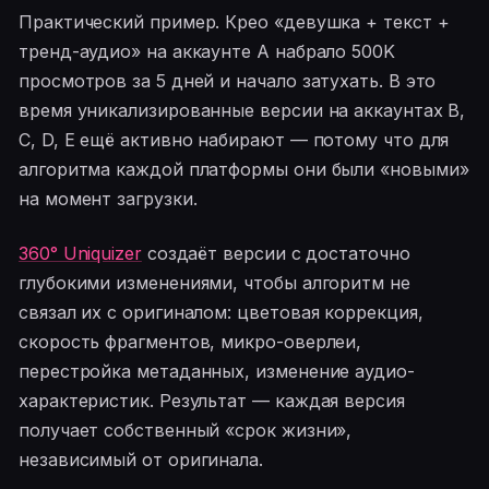
Практический пример. Крео «девушка + текст +
тренд-аудио» на аккаунте A набрало 500K
просмотров за 5 дней и начало затухать. В это
время уникализированные версии на аккаунтах B,
C, D, E ещё активно набирают — потому что для
алгоритма каждой платформы они были «новыми»
на момент загрузки.
360° Uniquizer
создаёт версии с достаточно
глубокими изменениями, чтобы алгоритм не
связал их с оригиналом: цветовая коррекция,
скорость фрагментов, микро-оверлеи,
перестройка метаданных, изменение аудио-
характеристик. Результат — каждая версия
получает собственный «срок жизни»,
независимый от оригинала.