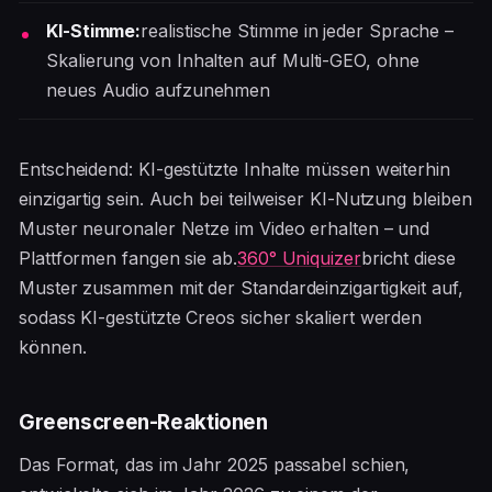
KI-Stimme:
realistische Stimme in jeder Sprache –
Skalierung von Inhalten auf Multi-GEO, ohne
neues Audio aufzunehmen
Entscheidend: KI-gestützte Inhalte müssen weiterhin
einzigartig sein. Auch bei teilweiser KI-Nutzung bleiben
Muster neuronaler Netze im Video erhalten – und
Plattformen fangen sie ab.
360° Uniquizer
bricht diese
Muster zusammen mit der Standardeinzigartigkeit auf,
sodass KI-gestützte Creos sicher skaliert werden
können.
Greenscreen-Reaktionen
Das Format, das im Jahr 2025 passabel schien,