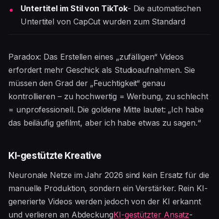
Untertitel im Stil von TikTok
- Die automatischen
Untertitel von CapCut wurden zum Standard
Paradox: Das Erstellen eines „zufälligen“ Videos
erfordert mehr Geschick als Studioaufnahmen. Sie
müssen den Grad der „Feuchtigkeit“ genau
kontrollieren – zu hochwertig = Werbung, zu schlecht
= unprofessionell. Die goldene Mitte lautet: „Ich habe
das beiläufig gefilmt, aber ich habe etwas zu sagen.“
KI-gestützte Kreative
Neuronale Netze im Jahr 2026 sind kein Ersatz für die
manuelle Produktion, sondern ein Verstärker. Rein KI-
generierte Videos werden jedoch von der KI erkannt
und verlieren an Abdeckung
KI-gestützter Ansatz
-