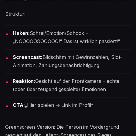
Struktur:
Haken:
Schrei/Emotion/Schock –
„NOOOOOOOOOOO!“ Das ist wirklich passiert!“
Screencast:
Bildschirm mit Gewinnzahlen, Slot-
Animation, Zahlungsbenachrichtigung
Reaktion:
Gesicht auf der Frontkamera - echte
(oder überzeugend gespielte) Emotionen
CTA:
„Hier spielen → Link im Profil“
Greenscreen-Version: Die Person im Vordergrund
reagiert auf den „Alien“-Screencast des Sieges.