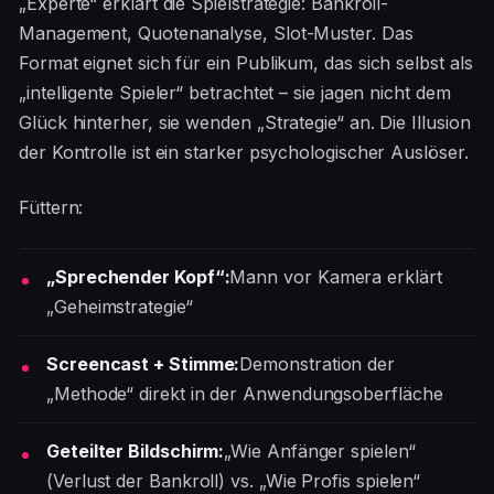
„Experte“ erklärt die Spielstrategie: Bankroll-
Management, Quotenanalyse, Slot-Muster. Das
Format eignet sich für ein Publikum, das sich selbst als
„intelligente Spieler“ betrachtet – sie jagen nicht dem
Glück hinterher, sie wenden „Strategie“ an. Die Illusion
der Kontrolle ist ein starker psychologischer Auslöser.
Füttern:
„Sprechender Kopf“:
Mann vor Kamera erklärt
„Geheimstrategie“
Screencast + Stimme:
Demonstration der
„Methode“ direkt in der Anwendungsoberfläche
Geteilter Bildschirm:
„Wie Anfänger spielen“
(Verlust der Bankroll) vs. „Wie Profis spielen“