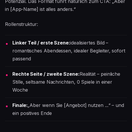
Potenzial. Das Format führt natürlich zum CTA: „Aber
in [App-Name] ist alles anders.“
Rollenstruktur:
Linker Teil / erste Szene:
idealisiertes Bild –
romantisches Abendessen, idealer Begleiter, sofort
passend
Rechte Seite / zweite Szene:
Realität – peinliche
Stille, seltsame Nachrichten, 0 Spiele in einer
Woche
Finale:
„Aber wenn Sie [Angebot] nutzen ...“ – und
ein positives Ende