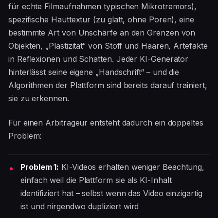
für echte Filmaufnahmen typischen Mikrotremors),
spezifische Hauttextur (zu glatt, ohne Poren), eine
bestimmte Art von Unschärfe an den Grenzen von
Objekten, „Plastizität“ von Stoff und Haaren, Artefakte
in Reflexionen und Schatten. Jeder KI-Generator
hinterlässt seine eigene „Handschrift“ – und die
Algorithmen der Plattform sind bereits darauf trainiert,
sie zu erkennen.
Für einen Arbitrageur entsteht dadurch ein doppeltes
Problem:
Problem 1:
KI-Videos erhalten weniger Beachtung,
einfach weil die Plattform sie als KI-Inhalt
identifiziert hat – selbst wenn das Video einzigartig
ist und nirgendwo dupliziert wird