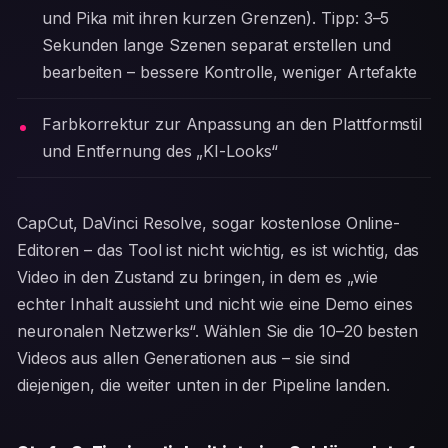
und Pika mit ihren kurzen Grenzen). Tipp: 3–5
Sekunden lange Szenen separat erstellen und
bearbeiten – bessere Kontrolle, weniger Artefakte
Farbkorrektur zur Anpassung an den Plattformstil
und Entfernung des „KI-Looks“
CapCut, DaVinci Resolve, sogar kostenlose Online-
Editoren – das Tool ist nicht wichtig, es ist wichtig, das
Video in den Zustand zu bringen, in dem es „wie
echter Inhalt aussieht und nicht wie eine Demo eines
neuronalen Netzwerks“. Wählen Sie die 10–20 besten
Videos aus allen Generationen aus – sie sind
diejenigen, die weiter unten in der Pipeline landen.