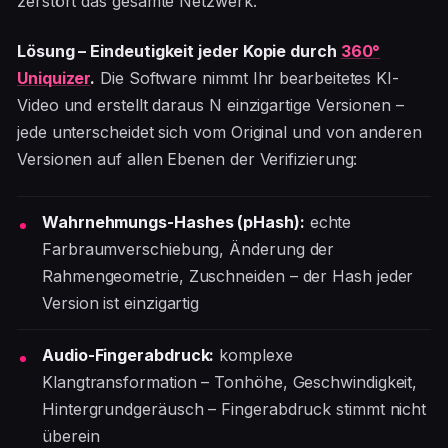
zerstört das gesamte Netzwerk.
Lösung – Eindeutigkeit jeder Kopie durch
360°
Uniquizer
.
Die Software nimmt Ihr bearbeitetes KI-
Video und erstellt daraus N einzigartige Versionen –
jede unterscheidet sich vom Original und von anderen
Versionen auf allen Ebenen der Verifizierung:
Wahrnehmungs-Hashes (pHash):
echte
Farbraumverschiebung, Änderung der
Rahmengeometrie, Zuschneiden – der Hash jeder
Version ist einzigartig
Audio-Fingerabdruck:
komplexe
Klangtransformation – Tonhöhe, Geschwindigkeit,
Hintergrundgeräusch – Fingerabdruck stimmt nicht
überein