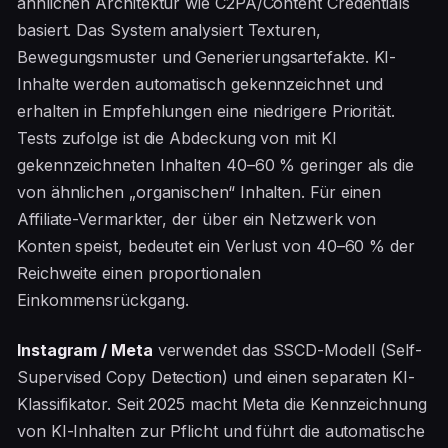
ähnlichen Architektur wie C2PA/Content Credentials
basiert. Das System analysiert Texturen,
Bewegungsmuster und Generierungsartefakte. KI-
Inhalte werden automatisch gekennzeichnet und
erhalten in Empfehlungen eine niedrigere Priorität.
Tests zufolge ist die Abdeckung von mit KI
gekennzeichneten Inhalten 40–60 % geringer als die
von ähnlichen „organischen“ Inhalten. Für einen
Affiliate-Vermarkter, der über ein Netzwerk von
Konten speist, bedeutet ein Verlust von 40–60 % der
Reichweite einen proportionalen
Einkommensrückgang.
Instagram / Meta
verwendet das SSCD-Modell (Self-
Supervised Copy Detection) und einen separaten KI-
Klassifikator. Seit 2025 macht Meta die Kennzeichnung
von KI-Inhalten zur Pflicht und führt die automatische