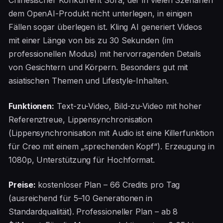
Chinesischer Konkurrent Sora, der in vielen Szenarien
dem OpenAI-Produkt nicht unterlegen, in einigen
Fällen sogar überlegen ist. Kling AI generiert Videos
mit einer Länge von bis zu 30 Sekunden (im
professionellen Modus) mit hervorragenden Details
von Gesichtern und Körpern. Besonders gut mit
asiatischen Themen und Lifestyle-Inhalten.
Funktionen:
Text-zu-Video, Bild-zu-Video mit hoher
Referenztreue, Lippensynchronisation
(Lippensynchronisation mit Audio ist eine Killerfunktion
für Creo mit einem „sprechenden Kopf“). Erzeugung in
1080p, Unterstützung für Hochformat.
Preise:
kostenloser Plan – 66 Credits pro Tag
(ausreichend für 5–10 Generationen in
Standardqualität). Professioneller Plan – ab 8