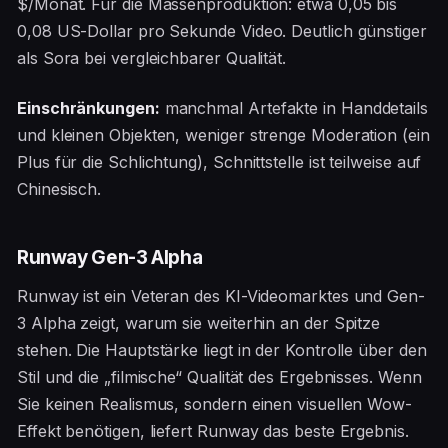
$/Monat. Für die Massenproduktion: etwa 0,05 bis
0,08 US-Dollar pro Sekunde Video. Deutlich günstiger
als Sora bei vergleichbarer Qualität.
Einschränkungen:
manchmal Artefakte in Handdetails
und kleinen Objekten, weniger strenge Moderation (ein
Plus für die Schlichtung), Schnittstelle ist teilweise auf
Chinesisch.
Runway Gen-3 Alpha
Runway ist ein Veteran des KI-Videomarktes und Gen-
3 Alpha zeigt, warum sie weiterhin an der Spitze
stehen. Die Hauptstärke liegt in der Kontrolle über den
Stil und die „filmische“ Qualität des Ergebnisses. Wenn
Sie keinen Realismus, sondern einen visuellen Wow-
Effekt benötigen, liefert Runway das beste Ergebnis.