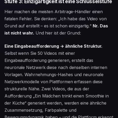
Stufe 3: Einzigartigkeit ist eine Schlüsselstufe
Hier machen die meisten Arbitrage-Händler einen
fatalen Fehler. Sie denken: „Ich habe das Video von
Grund auf erstellt – es ist schon einzigartig.“
Nr. Das
ist nicht wahr.
Und hier ist der Grund:
Eine Eingabeaufforderung → ähnliche Struktur.
Selbst wenn Sie 50 Videos mit einer
Eingabeaufforderung generieren, erstellt das
neuronale Netzwerk diese nach denselben internen
Vorlagen. Wahrnehmungs-Hashes und neuronale
Netzwerkmodelle von Plattformen erfassen diese
strukturelle Nähe. Zwei Videos, die aus der
Aufforderung „Ein Mädchen trinkt einen Smoothie in
der Küche“ generiert werden, werden eine ähnliche
Zusammensetzung, Farbpalette und
Bewegungsdynamik haben – und die Plattform erkennt