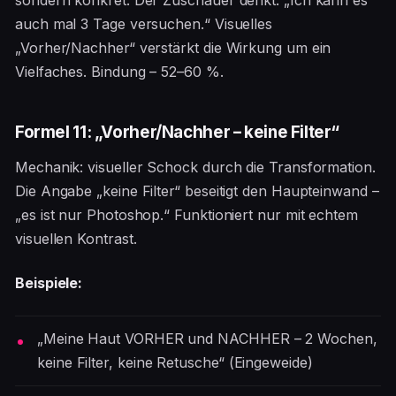
sondern konkret. Der Zuschauer denkt: „Ich kann es
auch mal 3 Tage versuchen.“ Visuelles
„Vorher/Nachher“ verstärkt die Wirkung um ein
Vielfaches. Bindung – 52–60 %.
Formel 11: „Vorher/Nachher – keine Filter“
Mechanik: visueller Schock durch die Transformation.
Die Angabe „keine Filter“ beseitigt den Haupteinwand –
„es ist nur Photoshop.“ Funktioniert nur mit echtem
visuellen Kontrast.
Beispiele:
„Meine Haut VORHER und NACHHER – 2 Wochen,
keine Filter, keine Retusche“ (Eingeweide)