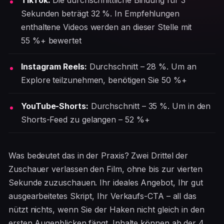
Sekunden beträgt 32 %. In Empfehlungen
enthaltene Videos werden an dieser Stelle mit
55 %+ bewertet
Instagram Reels:
Durchschnitt – 28 %. Um an
Explore teilzunehmen, benötigen Sie 50 %+
YouTube-Shorts:
Durchschnitt – 35 %. Um in den
Shorts-Feed zu gelangen – 52 %+
Was bedeutet das in der Praxis? Zwei Drittel der
Zuschauer verlassen den Film, ohne bis zur vierten
Sekunde zuzuschauen. Ihr ideales Angebot, Ihr gut
ausgearbeitetes Skript, Ihr Verkaufs-CTA – all das
nützt nichts, wenn Sie der Haken nicht gleich in den
ersten Augenblicken fängt. Inhalte können ab der 4.