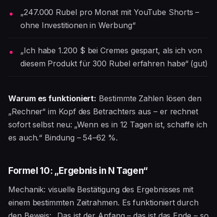
„247.000 Rubel pro Monat mit YouTube Shorts –
ohne Investitionen in Werbung“
„Ich habe 1.200 $ bei Cremes gespart, als ich von
diesem Produkt für 300 Rubel erfahren habe“ (gut)
Warum es funktioniert:
Bestimmte Zahlen lösen den
„Rechner“ im Kopf des Betrachters aus – er rechnet
sofort selbst neu: „Wenn es in 12 Tagen ist, schaffe ich
es auch.“ Bindung – 54–62 %.
Formel 10: „Ergebnis in N Tagen“
Mechanik: visuelle Bestätigung des Ergebnisses mit
einem bestimmten Zeitrahmen. Es funktioniert durch
den Beweis: „Das ist der Anfang – das ist das Ende – so