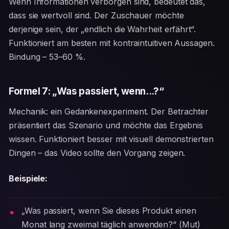
Wenn Informationen verborgen sind, bedeutet das,
dass sie wertvoll sind. Der Zuschauer möchte
derjenige sein, der „endlich die Wahrheit erfährt“.
Funktioniert am besten mit kontraintuitiven Aussagen.
Bindung – 53–60 %.
Formel 7: „Was passiert, wenn...?“
Mechanik: ein Gedankenexperiment. Der Betrachter
präsentiert das Szenario und möchte das Ergebnis
wissen. Funktioniert besser mit visuell demonstrierten
Dingen – das Video sollte den Vorgang zeigen.
Beispiele:
„Was passiert, wenn Sie dieses Produkt einen
Monat lang zweimal täglich anwenden?“ (Mut)