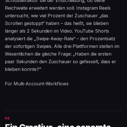
Schlüsselfaktor bei der Entscheidung, ob seine
Reichweite erweitert werden soll. Instagram Reels
untersucht, wie viel Prozent der Zuschauer „das
Scrollen gestoppt“ haben – das heißt, sie blieben
länger als 2 Sekunden im Video. YouTube Shorts
analysiert die „Swipe-Away-Rate“ – den Prozentsatz
der sofortigen Swipes. Alle drei Plattformen stellen im
Wesentlichen die gleiche Frage: „Haben die ersten
paar Sekunden den Zuschauer so gefesselt, dass er
bleiben konnte?“
Für Multi-Account-Workflows