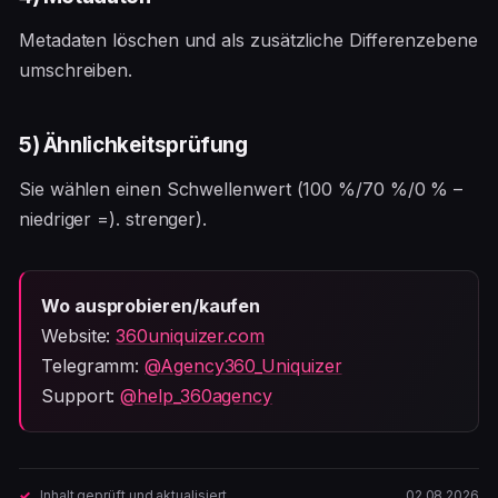
Metadaten löschen und als zusätzliche Differenzebene
umschreiben.
5) Ähnlichkeitsprüfung
Sie wählen einen Schwellenwert (100 %/70 %/0 % –
niedriger =). strenger).
Wo ausprobieren/kaufen
Website:
360uniquizer.com
Telegramm:
@Agency360_Uniquizer
Support:
@help_360agency
Inhalt geprüft und aktualisiert
02.08.2026