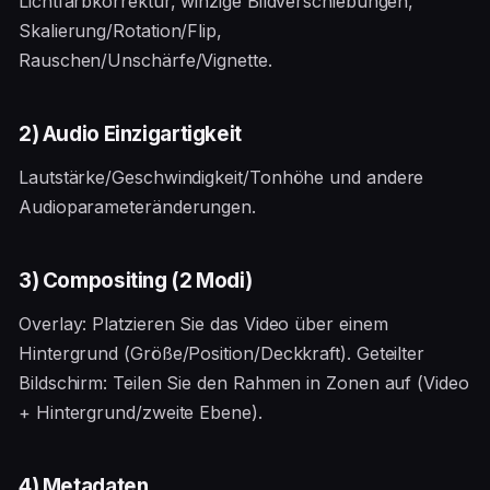
Lichtfarbkorrektur, winzige Bildverschiebungen,
Skalierung/Rotation/Flip,
Rauschen/Unschärfe/Vignette.
2) Audio Einzigartigkeit
Lautstärke/Geschwindigkeit/Tonhöhe und andere
Audioparameteränderungen.
3) Compositing (2 Modi)
Overlay: Platzieren Sie das Video über einem
Hintergrund (Größe/Position/Deckkraft). Geteilter
Bildschirm: Teilen Sie den Rahmen in Zonen auf (Video
+ Hintergrund/zweite Ebene).
4) Metadaten