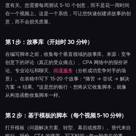
度有关。您需要每周测试 5-10 个创意，而不是花一周时间
在一个视频上。这是一个系统，可让您快速创建讲故事的创
意，而不会损失质量。
第 1 步：故事库（开始时 30 分钟）
在编写脚本之前，收集每个垂直领域的故事库。来源：竞争
创意下的评论（真正的受众痛点）、CPA 网络中的报价评
论、专业论坛和聊天、
间谍服务
（分析成功竞争对手的场
景）。在表格中写下 15-20 个故事：“痛苦 → 尝试 → 解决
方案 → 结果。”这是您的银行 - 您将从它收集脚本，就像
从构造函数收集脚本一样。
第 2 步：基于模板的脚本（每个视频 5-10 分钟）
打开模板（问题解决方案、转型、幕后或推荐）。替代来自
银行、报价、CTA 的痛苦。写下时间：每一秒发生的事