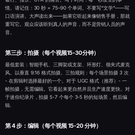
情。请记住：30 秒 = 75–90 个单词。不要写“文学”——写
口语演讲。大声读出来——如果它听起来像销售手册，那就
重写它。观众应该听到真人的声音，而不是营销人员的声
音。
第三步：拍摄（每个视频15-30分钟）
最低套装：智能手机、三脚架或支架、环形灯、领夹式麦克
风。以垂直 9:16 格式拍摄。三拍规则：每个场景拍摄 3 次
- 在剪辑时选择最好的一个。对于 UGC 格式（推荐）- 一
帧拍摄，无需编辑。它看起来更自然并且生产速度更快。对
于迷你纪录片，拍摄 5-7 个每个 3-5 秒的短场景，然后编
辑.
第 4 步：编辑（每个视频 15-20 分钟）