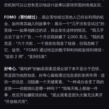
些机制可以让您有意识地设计故事以获得所需的情感反应。
FOMO（害怕错过）.
观众害怕错过其他人已经在利用的机
会。如何将其融入到故事中：展示一个“几乎没有尝试过”的
英雄——如果他路过的话，就会发生这样的情况。 “我几乎
点击了这个广告，一个月后我就赚了 2,000 美元。”我的直
觉是：“六个月前，一个朋友给我发了链接，但我忽略了
它。徒劳。” FOMO 通过特定的数字和时间框架得到增强 -
“提前 2 周”，“直到结束”.
好奇心.
“最纯粹”的触发因素是观众留下来不是出于恐惧，
而是因为他想知道。好奇心最能通过信息差距发挥作用：提
供一些信息，但隐藏一个关键要素。 “一种成分改变了我的
皮肤——你能猜出是哪一种吗？” “我每天晚上都做一件
事，然后开始赚双倍的钱。”观众观看是因为大脑无法离开
“开放格式塔”。