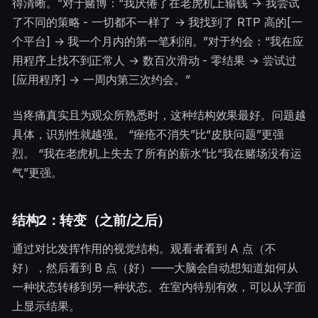
得清晰。”对于赌博：“我厌倦了在老虎机上输钱 → 我尝试
了不同的策略 - 一切都不一样了 → 我找到了 RTP 高的[一
个平台] → 我一个月内的第一笔利润。”对于约会：“我在应
用程序上找不到正常人 → 数百次滑动 - 零结果 → 尝试过
[应用程序] → 一周内第三次约会。”
当疼痛真实且为观众所熟悉时，这种结构效果最好。问题越
具体，识别性就越强。 “痤疮不消失”比“皮肤问题”更强
烈。 “我在老虎机上失去了所有的薪水”比“我在赌场没有运
气”更强。
结构2：转变（之前/之后）
通过对比发挥作用的视觉结构。观看者看到 A 点（不
好），然后看到 B 点（好）——大脑会自动想知道如何从
一种状态转移到另一种状态。在室内特别有效，可以从字面
上显示结果。