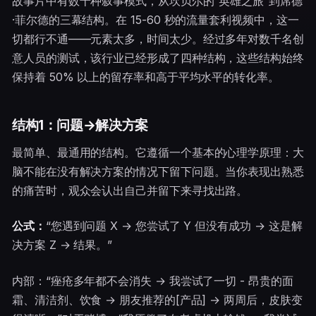
故事片中有数十种叙事模式，从坎贝尔的“英雄之旅”到席德
·菲尔德的三幕结构。在 15-60 秒的流量套利视频中，这一
切都行不通——元素太多，时间太少。经过多年对数千名创
意人员的测试，该行业已经形成了四种结构，这些结构始终
保持着 50% 以上的留存率和高于平均水平的转化率。
结构1：问题→解决方案
最简单、最通用的结构。它遵循一个基本的心理学原理：大
脑不能在没有解决方案的情况下留下问题。当你表现出熟悉
的痛苦时，观众会认出自己并留下来寻找出路。
公式：
“您遇到问题 X → 您尝试了 Y 但没有成功 → 这是解
决方案 Z → 结果。”
内部：“痤疮多年都不会消失 → 我尝试了一切 - 昂贵的面
霜、清洁剂、饮食 → 朋友推荐的[产品] → 两周后，皮肤变