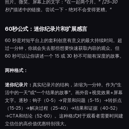
照片。微笑。屏幕上的文字：“在一起两个月。”
[25–30
秒]
“描述中的链接。尝试一下 - 绝对不会变得更糟。”
60秒公式：迷你纪录片和扩展感言
60 秒是对短平台上的套利创意有意义的最大持续时间。超
过一分钟，你就会失去那些想要快速获取内容的观众。但
60 秒可以让你讲述一个 15 或 30 秒不可能有深度的故事。
两种格式：
迷你纪录片：
真实纪录片的结构，浓缩为一分钟。作为“生
活中的一天”或“一个结果的故事”。画外音+视觉效果+屏幕
文字。逐秒：钩子（0-5）→背景和问题（5-15）→转折点
（15-25）→解决过程（25-40）→结果和证据（40-52）
→CTA和结论（52-60）。这种格式对于观看者需要时间建
立信任的高价值优惠特别强大。