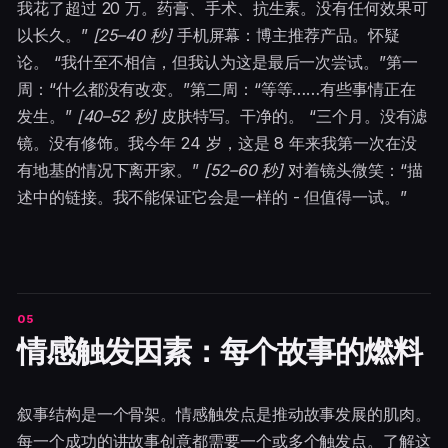
我花了超过 20 万。药膏、手术、抗生素。没有任何效果可
以长久。”
[25–40 秒]
手机屏幕：博主推荐产品。怀疑
论。 “我什至不相信，但我认为这是最后一次尝试。”第一
周：“什么都没有改变。”第二周：“等等……有些事情正在
发生。”
[40–52 秒]
皮肤特写。干净的。 “三个月。没有滤
镜。没有修饰。我今年 24 岁，这是 8 年来我第一次在没
有地基的情况下离开家。”
[52–60 秒]
对着镜头微笑：“描
述中的链接。我不能保证它会是一样的 - 但值得一试。”
情感触发因素：每个故事的燃料
叙事结构是一个骨架。情感触发点是推动故事发展的肌肉。
每一个成功的讲故事创意都需要一个或多个触发点。了解这