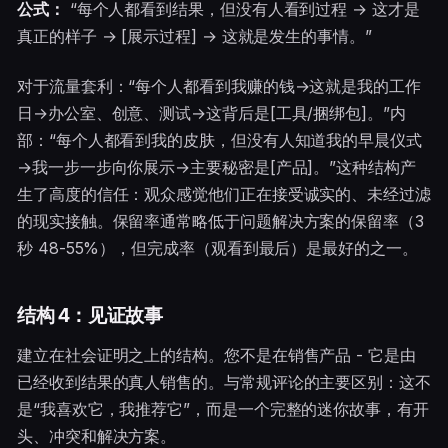
公式：
“每个人都看到结果，但没有人看到过程 → 这才是
真正的样子 → [展示过程] → 这就是发生的事情。”
对于流量套利：“每个人都看到我赚的钱→这就是我的工作
日→办公室、创意、测试→这背后是[工具/捆绑包]。”内
部：“每个人都看到我的皮肤，但没有人知道我的早晨仪式
→我一步一步向你展示→主要秘密是[产品]。”这种结构产
生了高度的信任：观众感觉他们正在接受诚实的、未经过滤
的现实接触。保留率通常略低于问题解决方案的保留率（3
秒 48-55%），但完成率（观看到最后）是最好的之一。
结构 4：见证故事
建立在社会证明之上的结构。您不是在销售产品 - 它是由
已经收到结果的真人销售的。与常规评论的主要区别：这不
是“我喜欢它，我推荐它”，而是一个完整的迷你故事，有开
头、冲突和解决方案。