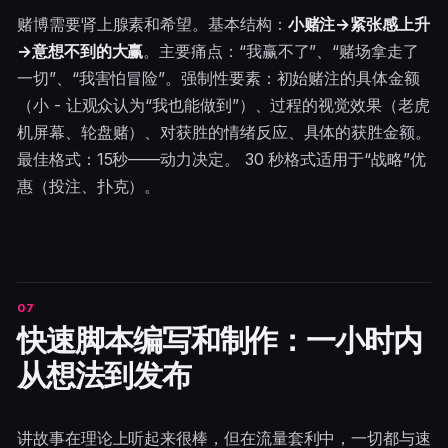
赌博需要肾上腺素和希望。基本结构：
小赌注→紧张感上升
→意想不到的大赢
。主要痛点：“我赢不了”、“赌场拿走了
一切”、“我害怕冒险”。强制性要素：初始赌注的具体金额
（小 - 让观众认为“我也能做到”）、过程的视觉效果（老虎
机屏幕、轮盘赌）、对获胜的情绪反应、具体的获胜金额。
最佳格式：15秒——动力决定。 30 秒格式适用于“战略”优
惠（投注、扑克）。
快速脚本编写和制作：一小时内
从想法到发布
讲故事在理论上听起来很棒，但在流量套利中，一切都与速