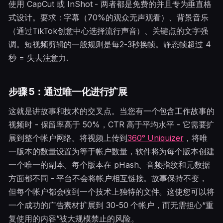
使用 CapCut 或 InShot - 两者都是免费的并且专为垂直格
式设计。要求：字幕（70%的观众无声观看）、背景音乐
（通过TikTok创意中心选择流行声音）、关键点的文字强
调。短视频剪辑的一般规则是每2-3秒换帧。静态帧超过 4
秒 = 失去注意力.
步骤 5：通过唯一化进行扩展
这就是讲故事和技术的交叉点。当您有一个包含工作故事的
视频时 - 保留率高于 50%，CTR 高于平均水平 - 它需要扩
展到整个帐户网络。将视频上传到
360° Uniquizer
，将唯
一版本的数量设置为等于帐户数量，软件将为每个版本创建
一个唯一的副本。每个版本在 pHash、音频指纹和元数据
方面都不同 - 平台不会将帐户相互链接。故事保持不变，
但每个帐户都会收到一个技术上独特的文件。这使您可以将
一个成功的广告素材扩展到 30-50 个帐户，而无需担心“重
复使用的内容”被大规模禁止的风险。