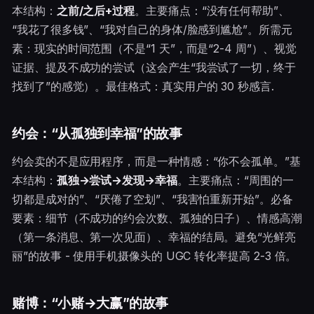
本结构：
之前/之后+过程
。主要痛点：“没有任何帮助”、
“我花了很多钱”、“我对自己的身体/脸感到尴尬”。所需元
素：现实的时间范围（不是“1 天”，而是“2-4 周”）、视觉
证据、提及不成功的尝试（这会产生“我尝试了一切，终于
找到了”的感觉）。最佳格式：真实用户的 30 秒感言.
约会：“从孤独到幸福”的故事
约会卖的不是应用程序，而是一种情感：“你不会孤单。”基
本结构：
孤独→尝试→发现→幸福
。主要痛点：“周围的一
切都是成对的”、“厌倦了空划”、“我害怕重新开始”。必备
要素：细节（不成功的约会次数、孤独的日子）、情感高潮
（第一条消息、第一次见面）、幸福的结局。避免“光鲜亮
丽”的故事 - 使用手机摄像头的 UGC 转化率提高 2-3 倍。
赌博：“小赌→大赢”的故事