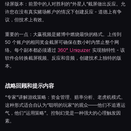
绿屏版本：前景中的人对胜利的“外星人”截屏做出反应。允
许您在没有真实赌场帐户的情况下创建反应 - 道德上有争
议，但技术上有效。
重要的一点：大赢视频是赌博中燃烧最快的格式。上传到
50 个账户的相同奖金截屏可确保在数小时内禁止整个网
络。每个副本都必须通过
360° Uniquizer
实现独特性 - 该
软件会转换截屏视频、反应和音频，创建技术上独特的版
本。
战略回顾和提示内容
“专家”讲解游戏策略：资金管理、赔率分析、老虎机模式。
这种形式适合自认为“聪明的玩家”的观众——他们不追逐运
气，他们“运用策略”。控制幻觉是一种强大的心理触发因
素。