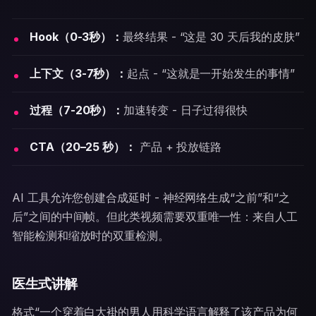
Hook（0-3秒）：
最终结果 - “这是 30 天后我的皮肤”
上下文（3-7秒）：
起点 - “这就是一开始发生的事情”
过程（7-20秒）：
加速转变 - 日子过得很快
CTA（20–25 秒）：
产品 + 投放链路
AI 工具允许您创建合成延时 - 神经网络生成“之前”和“之
后”之间的中间帧。但此类视频需要双重唯一性：来自人工
智能检测和缩放时的双重检测。
医生式讲解
格式“一个穿着白大褂的男人用科学语言解释了该产品为何