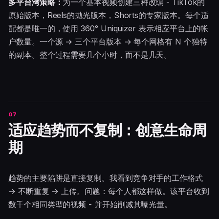
多平台湾策略：
为一个基本视频创建三种改编 - TikTok的
原始版本，Reels的抛光版本，Shorts的专家版本。每个适
配都是唯一的，使用 360° Uniquizer 表示相应平台上的帐
户数量。一个源 → 三个平台版本 → 每个网格有 N 个独特
的副本。整个过程需要几个小时，而不是几天。
适应趋势而不复制：创意生命周
期
趋势的主要陷阱是直接复制。我看到竞争对手的工作格式
→ 不断重复 → 上传。问题：每个人都这样做。该平台收到
数千个相同类型的视频 - 并开始削减其曝光量。