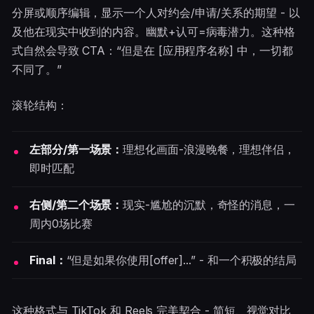
分屏或顺序编辑，显示一个人对约会/申请/关系的期望 - 以
及他在现实中收到的内容。幽默+认可=病毒潜力。这种格
式自然会导致 CTA：“但是在 [应用程序名称] 中，一切都
不同了。”
滚轮结构：
左部分/第一场景：
理想化画面-浪漫晚餐，理想伴侣，
即时匹配
右侧/第二个场景：
现实-尴尬的沉默，奇怪的消息，一
周内0场比赛
Final：
“但是如果你使用[offer]...” - 和一个积极的结局
这种格式与 TikTok 和 Reels 完美契合 - 简短、视觉对比