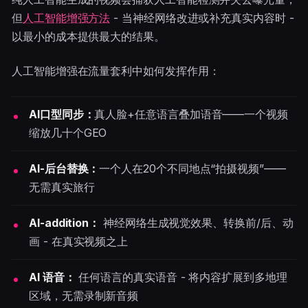
但
人工智能增强方法
- 当神经网络改进或补充真实内容时 -
以最小的成本提供最大的结果。
人工智能增强在流量套利中如何发挥作用：
AI口型同步：
真人脸+任意语言叠加语音——一个视频
缩放几十个GEO
AI-后台替换：
一个人在20个不同地点“拍摄视频”——
无需真实旅行
AI-addition：
神经网络生成视觉效果、转换前/后、动
画 - 在真实视频之上
AI 语音：
任何语言的真实语音 - 将内容扩展到多地理
区域，无需录制新音频