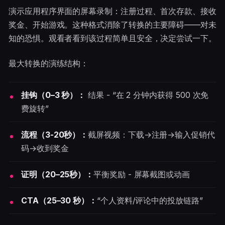
演示应用程序界面的屏幕录制：注册过程、首次存款、接收
奖金、开始游戏。这种格式消除了转换的主要障碍——对未
知的恐惧。观看者看到该过程简单且安全，决定尝试一下。
最大转换的演练结构：
挂钩（0–3 秒）：
结果 - “在 2 分钟内获得 500 次免
费旋转”
流程（3-20秒）：
截屏视频：下载→注册→输入促销代
码→收到奖金
证明（20–25秒）：
平衡奖励 - 屏幕截图或动画
CTA（25–30 秒）：
“个人资料/评论中的投放链路”