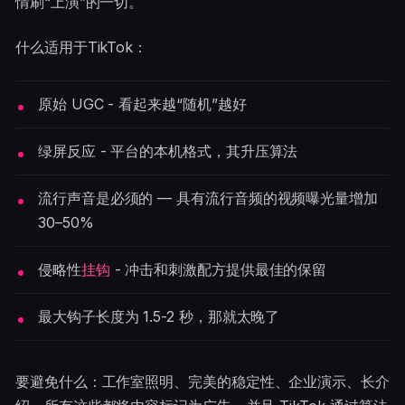
情刷“上演”的一切。
什么适用于TikTok：
原始 UGC - 看起来越“随机”越好
绿屏反应 - 平台的本机格式，其升压算法
流行声音是必须的 — 具有流行音频的视频曝光量增加
30–50%
侵略性
挂钩
- 冲击和刺激配方提供最佳的保留
最大钩子长度为 1.5-2 秒，那就太晚了
要避免什么：工作室照明、完美的稳定性、企业演示、长介