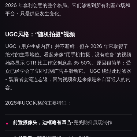
2026 年套利创意的整个格局。它们渗透到所有利基市场和
平台 - 只是供应发生变化。
UGC风格：“随机拍摄”视频
UGC（用户生成内容）并不新鲜，但在 2026 年它取得了
绝对的主导地位。看起来像“用手机拍摄，没有准备”的视频
始终显示 CTR 比工作室创意高 35–50%。原因很简单：受
众已经学会了立即识别广告并滑动它。 UGC 绕过此过滤器
- 观看者会流连忘返，因为视频看起来像是来自普通人的内
容。
2026年UGC风格的主要特征：
前置摄像头，边框略有凹凸
-完美防抖展现制作