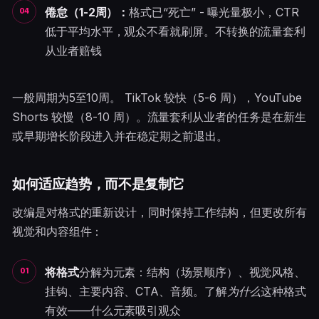
倦怠（1-2周）：
格式已“死亡” - 曝光量极小，CTR
低于平均水平，观众不看就刷屏。不转换的流量套利
从业者赔钱
一般周期为5至10周。 TikTok 较快（5-6 周），YouTube
Shorts 较慢（8-10 周）。流量套利从业者的任务是在新生
或早期增长阶段进入并在稳定期之前退出。
如何适应趋势，而不是复制它
改编是对格式的重新设计，同时保持工作结构，但更改所有
视觉和内容组件：
将格式
分解为元素：结构（场景顺序）、视觉风格、
挂钩、主要内容、CTA、音频。了解
为什么
这种格式
有效——什么元素吸引观众