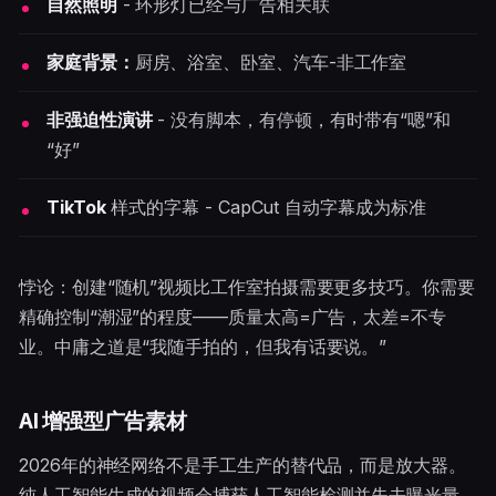
自然照明
- 环形灯已经与广告相关联
家庭背景：
厨房、浴室、卧室、汽车-非工作室
非强迫性演讲
- 没有脚本，有停顿，有时带有“嗯”和
“好”
TikTok
样式的字幕 - CapCut 自动字幕成为标准
悖论：创建“随机”视频比工作室拍摄需要更多技巧。你需要
精确控制“潮湿”的程度——质量太高=广告，太差=不专
业。中庸之道是“我随手拍的，但我有话要说。”
AI 增强型广告素材
2026年的神经网络不是手工生产的替代品，而是放大器。
纯人工智能生成的视频会捕获人工智能检测并失去曝光量，