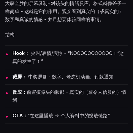
大获全胜的屏幕录制+对镜头的情绪反应。格式就像斧子一
样简单 - 这就是它的作用。观众看到真实的（或真实的）
数字和真诚的情感 - 并且想要体验同样的事情。
结构：
Hook：
尖叫/表情/震惊 - “NOOOOOOOOOOO！”这
真的发生了！”
截屏：
中奖屏幕 - 数字、老虎机动画、付款通知
反应：
前置摄像头的脸部 - 真实的（或令人信服的）情
绪
CTA：
“在这里播放 → 个人资料中的投放链路”