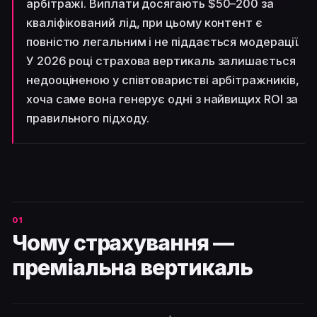
арбітражі. Виплати досягають $50–200 за
кваліфікований лід, при цьому контент є
повністю легальним і не піддається модерації.
У 2026 році страхова вертикаль залишається
недооціненою у співтоваристві арбітражників,
хоча саме вона генерує одні з найвищих ROI за
правильного підходу.
Чому страхування —
преміальна вертикаль