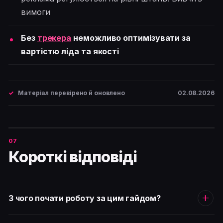
вимоги
Без
трекера
неможливо оптимізувати за
вартістю ліда та якості
Матеріал перевірено й оновлено
02.08.2026
Короткі відповіді
З чого почати роботу за цим гайдом?