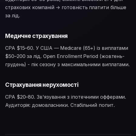
страхових компаній → готовність платити більше
за лід.
Медичне страхування
CPA $15–60. У США — Medicare (65+) із виплатами
$50–200 за лід. Open Enrollment Period (жовтень-
грудень) - пік сезону з максимальними виплатами.
Страхування нерухомості
CPA $20–80. Зв'язування з іпотечними офферами.
Аудиторія: домовласники. Стабільний попит.