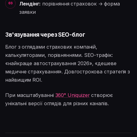
Лендінг:
порівняння страховок → форма
заявки
Зв'язування через SEO-блог
Блог з оглядами страхових компаній,
калькуляторами, порівняннями. SEO-трафік:
«найкраще автострахування 2026», «дешеве
медичне страхування». Довгострокова стратегія з
найвищим ROI.
При масштабуванні
360° Uniquizer
створює
унікальні версії оглядів для різних каналів.