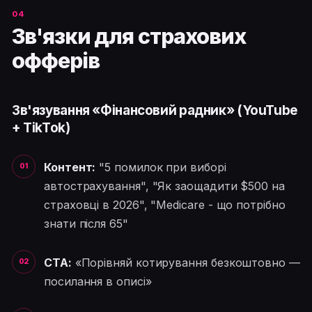
Зв'язки для страхових
офферів
Зв'язування «Фінансовий радник» (YouTube
+ TikTok)
Контент:
"5 помилок при виборі
автострахування", "Як заощадити $500 на
страховці в 2026", "Medicare - що потрібно
знати після 65"
CTA:
«Порівняй котирування безкоштовно —
посилання в описі»