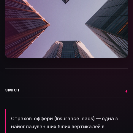
ЗМІСТ
Страхові оффери (Insurance leads) — одна з
найоплачуваніших білих вертикалей в