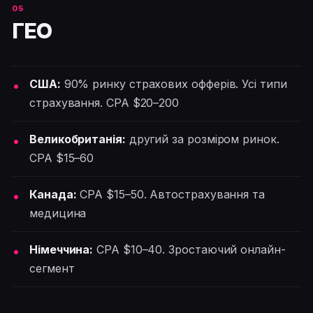
ГЕО
США:
90% ринку страхових офферів. Усі типи
страхування. CPA $20–200
Великобританія:
другий за розміром ринок.
CPA $15–60
Канада:
CPA $15–50. Автострахування та
медицина
Німеччина:
CPA $10–40. Зростаючий онлайн-
сегмент