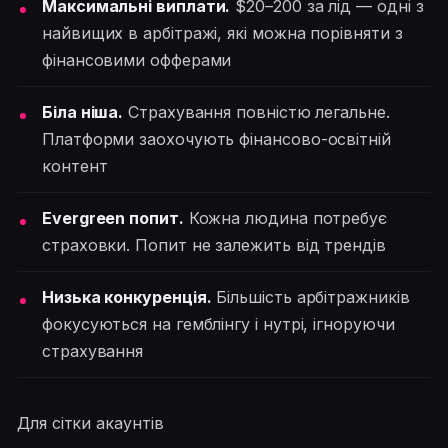
Максимальні виплати.
$20–200 за лід — одні з
найвищих в арбітражі, які можна порівняти з
фінансовими офферами
Біла ніша.
Страхування повністю легальне.
Платформи заохочують фінансово-освітній
контент
Evergreen попит.
Кожна людина потребує
страховки. Попит не залежить від трендів
Низька конкуренція.
Більшість арбітражників
фокусуються на гемблінгу і нутрі, ігноруючи
страхування
Для сітки акаунтів