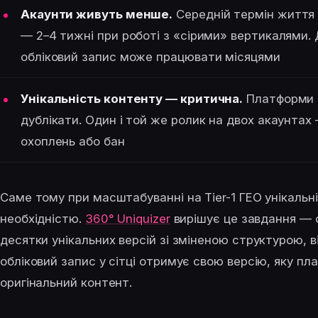
Акаунти живуть менше.
Середній термін життя 
— 2–4 тижні при роботі з «сірими» вертикалями. Д
обліковий запис може працювати місяцями
Унікальність контенту — критична.
Платформи в
дублікати. Один і той же ролик на двох акаунта
охоплень або бан
Саме тому при масштабуванні на Tier-1 ГЕО унікальні
необхідністю.
360° Uniquizer
вирішує це завдання — 
десятки унікальних версій зі зміненою структурою,
обліковий запис у сітці отримує свою версію, яку п
оригінальний контент.