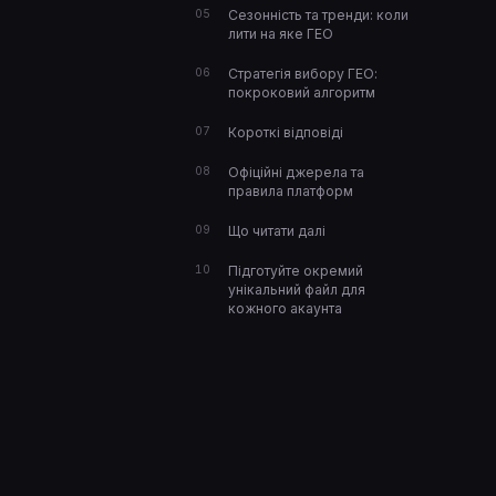
Сезонність та тренди: коли
лити на яке ГЕО
Стратегія вибору ГЕО:
покроковий алгоритм
Короткі відповіді
Офіційні джерела та
правила платформ
Що читати далі
Підготуйте окремий
унікальний файл для
кожного акаунта