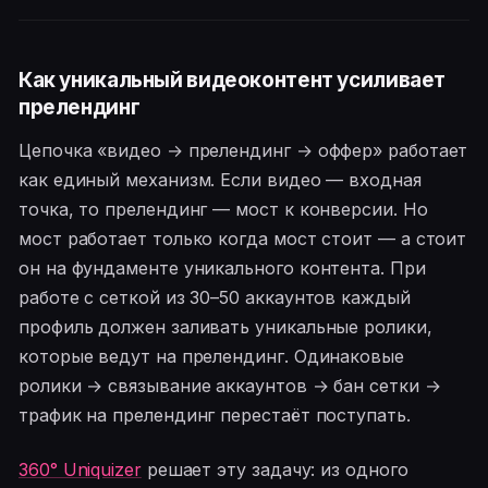
Как уникальный видеоконтент усиливает
прелендинг
Цепочка «видео → прелендинг → оффер» работает
как единый механизм. Если видео — входная
точка, то прелендинг — мост к конверсии. Но
мост работает только когда мост стоит — а стоит
он на фундаменте уникального контента. При
работе с сеткой из 30–50 аккаунтов каждый
профиль должен заливать уникальные ролики,
которые ведут на прелендинг. Одинаковые
ролики → связывание аккаунтов → бан сетки →
трафик на прелендинг перестаёт поступать.
360° Uniquizer
решает эту задачу: из одного