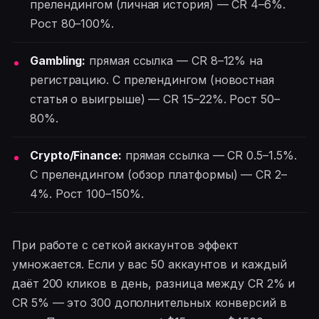
прелендингом (личная история) — CR 4–6%.
Рост 80–100%.
Gambling:
прямая ссылка — CR 8–12% на
регистрацию. С прелендингом (новостная
статья о выигрыше) — CR 15–22%. Рост 50–
80%.
Crypto/Finance:
прямая ссылка — CR 0.5–1.5%.
С прелендингом (обзор платформы) — CR 2–
4%. Рост 100–150%.
При работе с сеткой аккаунтов эффект
умножается. Если у вас 50 аккаунтов и каждый
даёт 200 кликов в день, разница между CR 2% и
CR 5% — это 300 дополнительных конверсий в