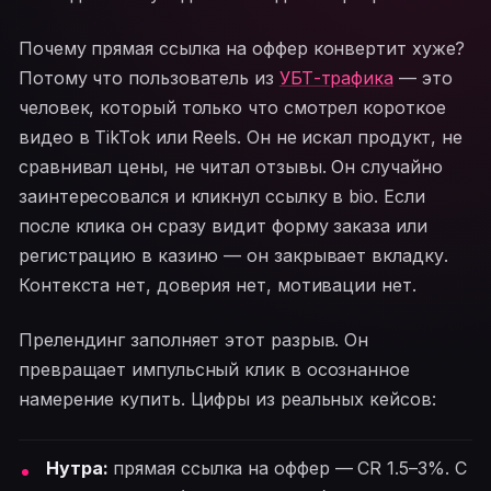
Почему прямая ссылка на оффер конвертит хуже?
Потому что пользователь из
УБТ-трафика
— это
человек, который только что смотрел короткое
видео в TikTok или Reels. Он не искал продукт, не
сравнивал цены, не читал отзывы. Он случайно
заинтересовался и кликнул ссылку в bio. Если
после клика он сразу видит форму заказа или
регистрацию в казино — он закрывает вкладку.
Контекста нет, доверия нет, мотивации нет.
Прелендинг заполняет этот разрыв. Он
превращает импульсный клик в осознанное
намерение купить. Цифры из реальных кейсов:
Нутра:
прямая ссылка на оффер — CR 1.5–3%. С