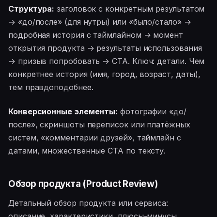
Структура:
заголовок с конкретным результатом
→ «до/после» (для нутры) или «было/стало» →
подробная история с таймлайном → момент
открытия продукта → результаты использования
→ призыв попробовать → CTA. Ключ: детали. Чем
конкретнее история (имя, город, возраст, даты),
тем правдоподобнее.
Конверсионные элементы:
фотографии «до/
после», скриншоты переписок или платёжных
систем, «комментарии друзей», таймлайн с
датами, множественные CTA по тексту.
Обзор продукта (Product Review)
Детальный обзор продукта или сервиса:
описание, характеристики, плюсы-минусы,