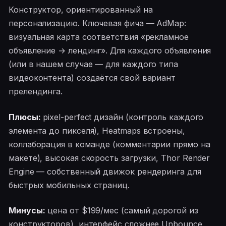
Конструктор, ориентированный на
персонализацию. Ключевая фича — AdMap:
визуальная карта соответствия «рекламное
объявление → лендинг». Для каждого объявления
(или в нашем случае — для каждого типа
видеоконтента) создаётся свой вариант
прелендинга.
Плюсы:
pixel-perfect дизайн (контроль каждого
элемента до пикселя), Heatmaps встроены,
коллаборация в команде (комментарии прямо на
макете), высокая скорость загрузки, Thor Render
Engine — собственный движок рендеринга для
быстрых мобильных страниц.
Минусы:
цена от $199/мес (самый дорогой из
конструкторов), интерфейс сложнее Unbounce,