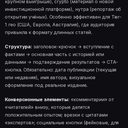
крупном выигрыше), crypto (материал о новой
инвестиционной платформе), нутра (репортаж об
открытии учёных). Особенно эффективен для Tier-
1 гео (США, Европа, Австралия), где аудитория
привыкла к формату длинных статей.
Структура:
заголовок-крючок → вступление с
фактами → основная часть с историей или
данными → подтверждение результатов → CTA-
кнопка. Обязательно: дата публикации (текущая
или недавняя), имя автора, визуальное
оформление под реальное издание.
Конверсионные элементы:
«комментарии» от
«читателей» внизу, которые делятся
положительным опытом; врезки с цитатами
«экспертов»; социальные кнопки (фейковые, для