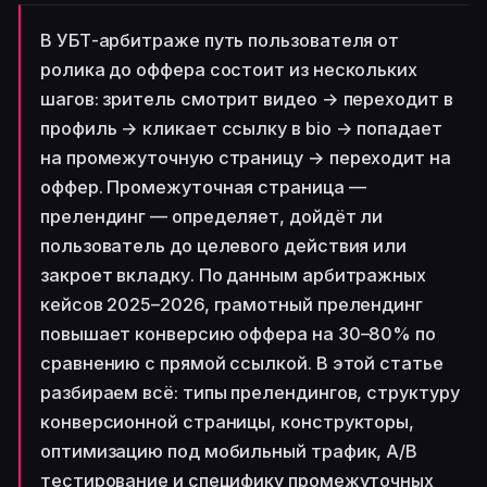
В УБТ-арбитраже путь пользователя от
ролика до оффера состоит из нескольких
шагов: зритель смотрит видео → переходит в
профиль → кликает ссылку в bio → попадает
на промежуточную страницу → переходит на
оффер. Промежуточная страница —
прелендинг — определяет, дойдёт ли
пользователь до целевого действия или
закроет вкладку. По данным арбитражных
кейсов 2025–2026, грамотный прелендинг
повышает конверсию оффера на 30–80% по
сравнению с прямой ссылкой. В этой статье
разбираем всё: типы прелендингов, структуру
конверсионной страницы, конструкторы,
оптимизацию под мобильный трафик, A/B
тестирование и специфику промежуточных