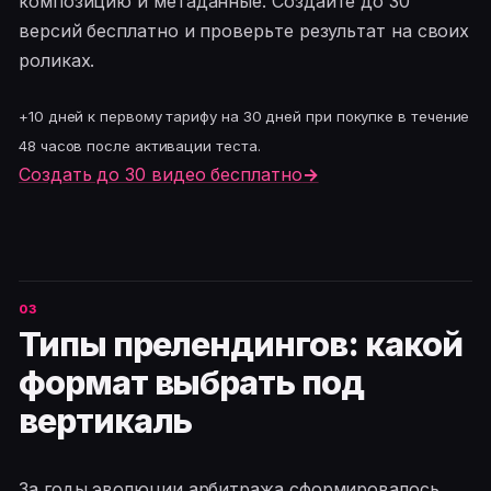
композицию и метаданные. Создайте до 30
версий бесплатно и проверьте результат на своих
роликах.
+10 дней к первому тарифу на 30 дней при покупке в течение
48 часов после активации теста.
Создать до 30 видео бесплатно
→
Типы прелендингов: какой
формат выбрать под
вертикаль
За годы эволюции арбитража сформировалось