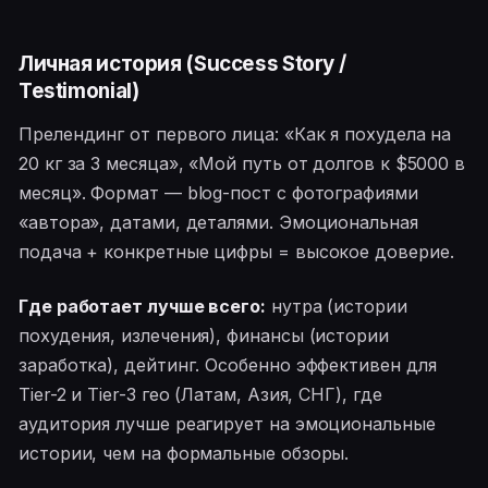
Личная история (Success Story /
Testimonial)
Прелендинг от первого лица: «Как я похудела на
20 кг за 3 месяца», «Мой путь от долгов к $5000 в
месяц». Формат — blog-пост с фотографиями
«автора», датами, деталями. Эмоциональная
подача + конкретные цифры = высокое доверие.
Где работает лучше всего:
нутра (истории
похудения, излечения), финансы (истории
заработка), дейтинг. Особенно эффективен для
Tier-2 и Tier-3 гео (Латам, Азия, СНГ), где
аудитория лучше реагирует на эмоциональные
истории, чем на формальные обзоры.