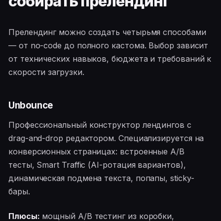
собирать прелендинг
Прелендинг можно создать четырьмя способами
— от no-code до полного кастома. Выбор зависит
от технических навыков, бюджета и требований к
скорости загрузки.
Unbounce
Профессиональный конструктор лендингов с
drag-and-drop редактором. Специализируется на
конверсионных страницах: встроенные A/B
тесты, Smart Traffic (AI-ротация вариантов),
динамическая подмена текста, попапы, sticky-
бары.
Плюсы:
мощный A/B тестинг из коробки,