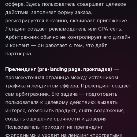
оффера. Здесь пользователь совершает целевое
действие: заполняет форму заказа,
регистрируется в казино, скачивает приложение.
Лендинг создаёт рекламодатель или CPA-сеть.
Арбитражник обычно не контролирует его дизайн
и контент — он работает с тем, что даёт
партнёрка.
Прелендинг (pre-landing page, прокладка)
—
промежуточная страница между источником
трафика и лендингом оффера. Прелендинг создаёт
сам арбитражник. Его задача — подготовить
пользователя к целевому действию: вызвать
интерес, объяснить продукт, снять возражения,
создать ощущение срочности и доверия.
Пользователь приходит на прелендинг
«холодным» и уходит на лендинг «прогретым».