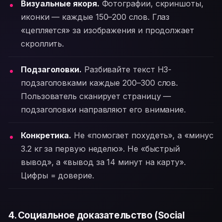
Визуальные якоря.
Фотографии, скриншоты,
иконки — каждые 150–200 слов. Глаз
«цепляется» за изображения и продолжает
скроллить.
Подзаголовки.
Разбивайте текст H3-
подзаголовками каждые 200–300 слов.
Пользователь сканирует страницу —
подзаголовки направляют его внимание.
Конкретика.
Не «помогает похудеть», а «минус
3.2 кг за первую неделю». Не «быстрый
вывод», а «вывод за 14 минут на карту».
Цифры = доверие.
4. Социальное доказательство (Social