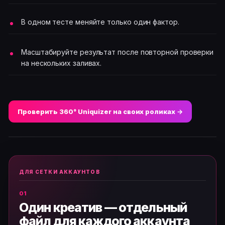
В одном тесте меняйте только один фактор.
Масштабируйте результат после повторной проверки
на нескольких заливах.
Проверить 360° Uniquizer на своих роликах →
ДЛЯ СЕТКИ АККАУНТОВ
Один креатив — отдельный
файл для каждого аккаунта