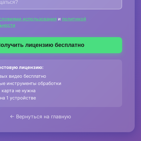
словиями использования
и
политикой
ьности
олучить лицензию бесплатно
 тестовую лицензию:
вых видео бесплатно
ные инструменты обработки
 карта не нужна
на 1 устройстве
← Вернуться на главную