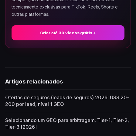
tecnicamente exclusivas para TikTok, Reels, Shorts e
outras plataformas.
Criar até 30 vídeos grátis
→
Artigos relacionados
Ofertas de seguros (leads de seguros) 2026: US$ 20–
200 por lead, nível 1 GEO
Selecionando um GEO para arbitragem: Tier-1, Tier-2,
Tier-3 [2026]