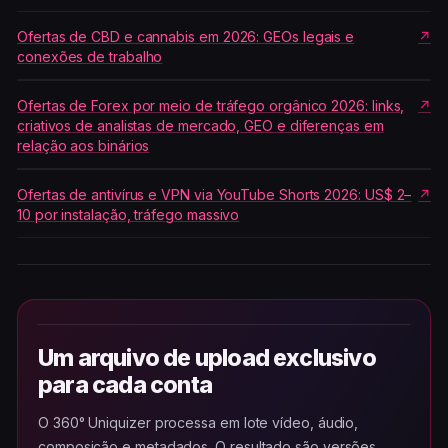
Ofertas de CBD e cannabis em 2026: GEOs legais e
conexões de trabalho
Ofertas de Forex por meio de tráfego orgânico 2026: links,
criativos de analistas de mercado, GEO e diferenças em
relação aos binários
Ofertas de antivírus e VPN via YouTube Shorts 2026: US$ 2–
10 por instalação, tráfego massivo
Um arquivo de upload exclusivo
para cada conta
O 360° Uniquizer processa em lote vídeo, áudio,
composição e metadados. O resultado são versões