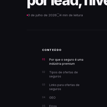
por lead, nív
3 de julho de 2026
4 min de leitura
CONTEÚDO
Por que o seguro é uma
indústria premium
Tipos de ofertas de
seguros
Links para ofertas de
seguros
GEO
Erros