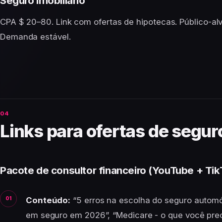
Seguro imobiliário
CPA $ 20–80. Link com ofertas de hipotecas. Público-alv
Demanda estável.
Links para ofertas de segur
Pacote de consultor financeiro (YouTube + Tik
Conteúdo:
“5 erros na escolha do seguro autom
em seguro em 2026”, “Medicare - o que você prec