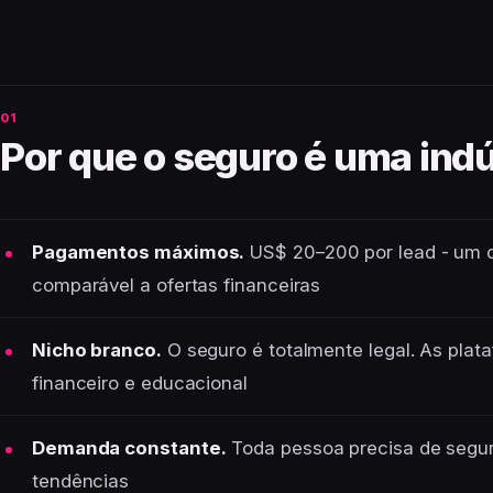
Por que o seguro é uma ind
Pagamentos máximos.
US$ 20–200 por lead - um d
comparável a ofertas financeiras
Nicho branco.
O seguro é totalmente legal. As pla
financeiro e educacional
Demanda constante.
Toda pessoa precisa de segu
tendências