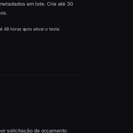
metadados em lote. Crie até 30
eos.
é 48 horas após ativar o teste.
s
or solicitação de orçamento