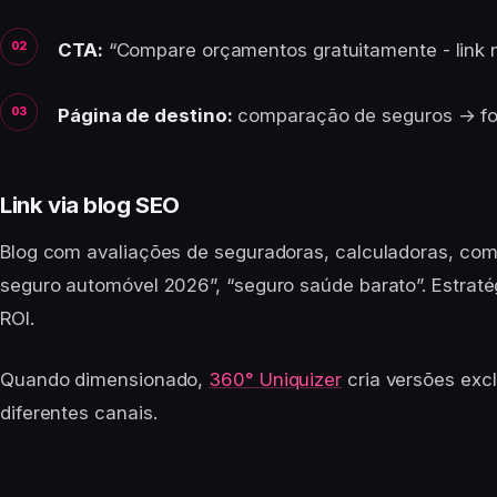
CTA:
“Compare orçamentos gratuitamente - link 
Página de destino:
comparação de seguros → for
Link via blog SEO
Blog com avaliações de seguradoras, calculadoras, com
seguro automóvel 2026”, “seguro saúde barato”. Estraté
ROI.
Quando dimensionado,
360° Uniquizer
cria versões excl
diferentes canais.