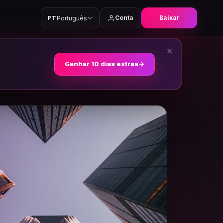
Conta
Baixar
Português
PT
×
Ganhar 10 dias extras
→