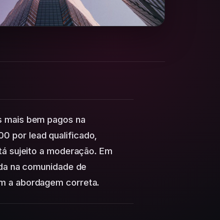
s mais bem pagos na
 por lead qualificado,
tá sujeito a moderação. Em
ada na comunidade de
m a abordagem correta.