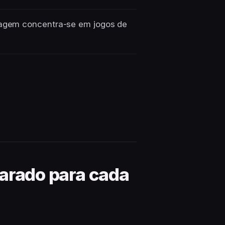
tragem concentra-se em jogos de
parado para cada