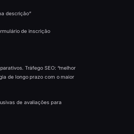
na descrição”
mulário de inscrição
parativos. Tráfego SEO: “melhor
gia de longo prazo com o maior
usivas de avaliações para