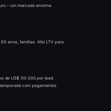
eguro – um mercado enorme.
 60 anos, famílias. Alto LTV para
s de US$ 50–200 por lead.
lta temporada com pagamentos