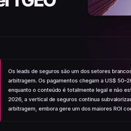
el 1 GEO
Os leads de seguros são um dos setores branco
arbitragem. Os pagamentos chegam a US$ 50–200
enquanto o conteúdo é totalmente legal e não es
2026, a vertical de seguros continua subvaloriz
arbitragem, embora gere um dos maiores ROI co