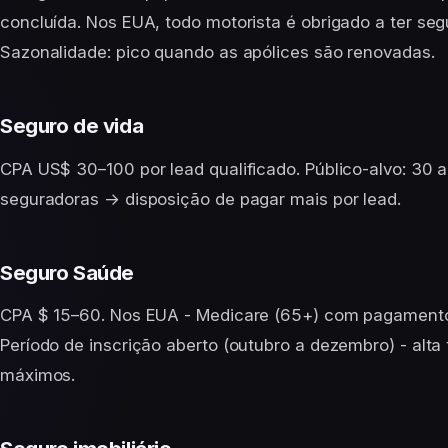
concluída. Nos EUA, todo motorista é obrigado a ter s
Sazonalidade: pico quando as apólices são renovadas.
Seguro de vida
CPA US$ 30–100 por lead qualificado. Público-alvo: 30 a
seguradoras → disposição de pagar mais por lead.
Seguro Saúde
CPA $ 15–60. Nos EUA - Medicare (65+) com pagamento
Período de inscrição aberto (outubro a dezembro) - a
máximos.