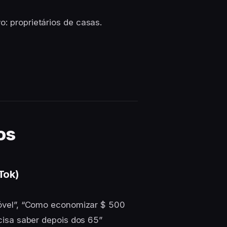
o: proprietários de casas.
os
Tok)
óvel”, “Como economizar $ 500
isa saber depois dos 65”