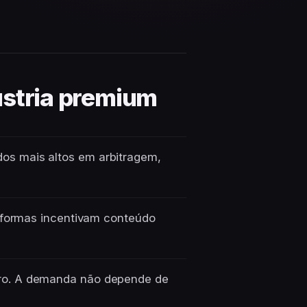
ústria premium
os mais altos em arbitragem,
taformas incentivam conteúdo
ro. A demanda não depende de