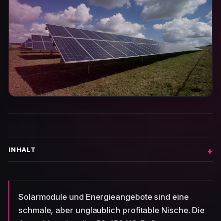
INHALT
Solarmodule und Energieangebote sind eine
schmale, aber unglaublich profitable Nische. Die