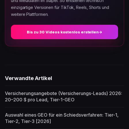
und Metadaten im Stapel. So entstehen technisch
einzigartige Versionen für TikTok, Reels, Shorts und
weitere Plattformen.
Bis zu 30 Videos kostenlos erstellen
→
Verwandte Artikel
Versicherungsangebote (Versicherungs-Leads) 2026:
20–200 $ pro Lead, Tier-1-GEO
Auswahl eines GEO für ein Schiedsverfahren: Tier-1,
Tier-2, Tier-3 [2026]