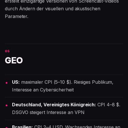
erstellt einzigartige Versionen von Screencast-Videos
durch Ändern der visuellen und akustischen
Parameter.
GEO
US:
maximaler CPI (5–10 $). Riesiges Publikum,
Interesse an Cybersicherheit
Deutschland, Vereinigtes Königreich:
CPI 4–8 $.
DSGVO steigert Interesse an VPN
Brasilien:
CPI 2–4 USD. Wachsendes Interesse an