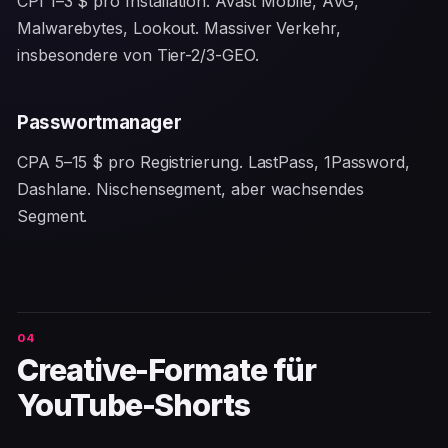
CPI 1–3 $ pro Installation. Avast Mobile, AVG,
Malwarebytes, Lookout. Massiver Verkehr,
insbesondere von Tier-2/3-GEO.
Passwortmanager
CPA 5–15 $ pro Registrierung. LastPass, 1Password,
Dashlane. Nischensegment, aber wachsendes
Segment.
Creative-Formate für
YouTube-Shorts