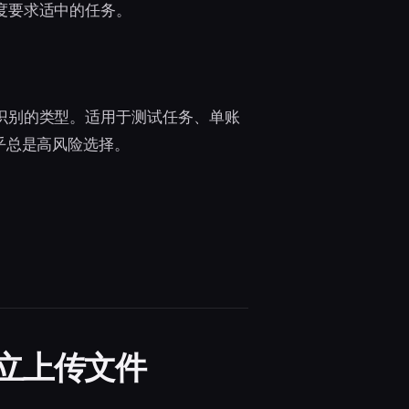
度要求适中的任务。
识别的类型。适用于测试任务、单账
乎总是高风险选择。
立上传文件