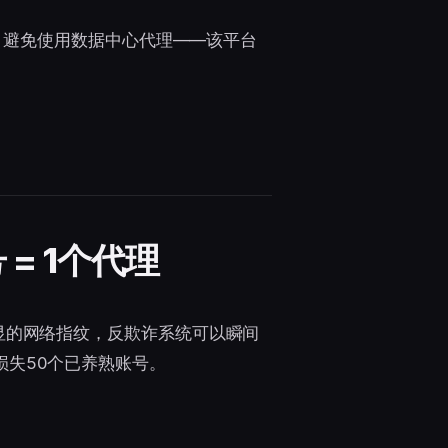
衡。避免使用数据中心代理——该平台
= 1个代理
显的网络指纹，反欺诈系统可以瞬间
失50个已养熟账号。