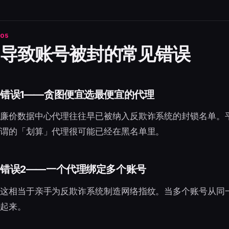
导致账号被封的常见错误
错误1——贪图便宜选最便宜的代理
廉价数据中心代理往往早已被纳入反欺诈系统的封锁名单。平
谓的「划算」代理很可能已经在黑名单里。
错误2——一个代理绑定多个账号
这相当于亲手为反欺诈系统制造网络指纹。当多个账号从同一
起来。