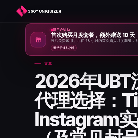
360° UNIQUIZER
新用户奖励
首次购买月度套餐，额外赠送 10 天
首页
›
新闻与文章
›
激活免费试用，并在 48 小时内首次购买月度套餐，
激活后 48 小时
文章
2026年UB
代理选择：Ti
Instagra