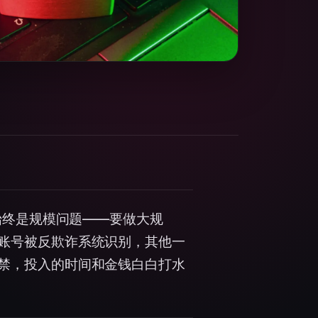
盾始终是规模问题——要做大规
账号被反欺诈系统识别，其他一
禁，投入的时间和金钱白白打水