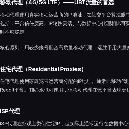
移动代理（4G/5G LTE）——UBT流量的首选
移动代理使用真实移动运营商的IP地址，在社交平台算法眼
包括：平台信任度高、IP轮换灵活、与数据中心代理相比可
时不够稳定。
核心原则：用较少账号配合高质量移动代理，远胜于用大量账
住宅代理（Residential Proxies）
住宅代理使用家庭宽带运营商分配的IP地址。通常比移动代理便宜，
Reddit平台。TikTok也可使用，但移动代理在该平台表现
ISP代理
ISP代理在外观上类似住宅IP，但实际上通常运行在数据中