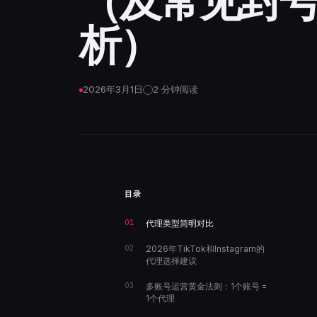
（及常见封
析）
2026年3月1日
2 分钟阅读
目录
代理类型简明对比
2026年TikTok和Instagram的
代理选择建议
多账号运营黄金法则：1个账号 =
1个代理