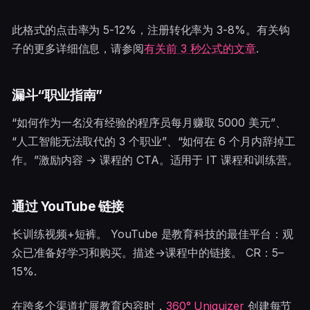
此格式的点击率为 5-12%，注册转化率为 3-8%。有关钩
子的更多详细信息，请参阅
有关前 3 秒公式的文章
.
漏斗“职业指南”
“如何作为一名没有经验的程序员每月赚取 5000 美元”、
“人工智能无法取代的 3 个职业”、“如何在 6 个月内辞掉工
作。”激励内容 → 课程的 CTA。适用于 IT 课程和训练营。
通过 YouTube 链接
长训练视频+短裤。 YouTube 是教育科技的最佳平台：观
众已准备好学习和购买。描述→课程中的链接。 CR：5–
15%.
在跨多个渠道扩展教育内容时，
360° Uniquizer
创建每节