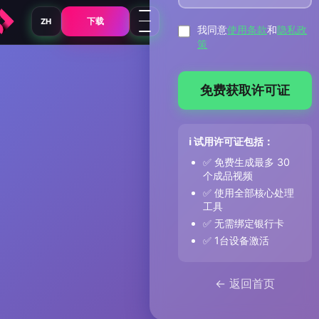
下载
ZH
我同意
使用条款
和
隐私政
策
免费获取许可证
ℹ️ 试用许可证包括：
✅ 免费生成最多 30
个成品视频
✅ 使用全部核心处理
工具
✅ 无需绑定银行卡
✅ 1台设备激活
← 返回首页