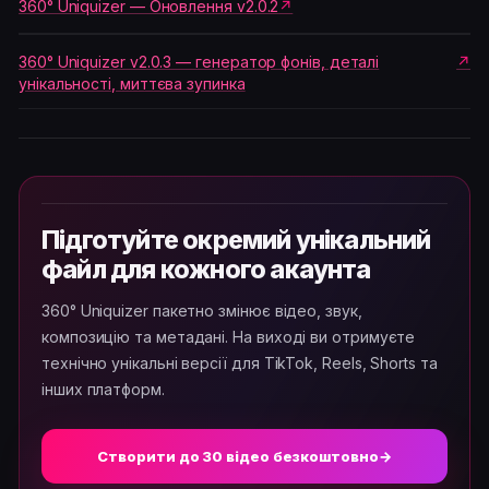
360° Uniquizer — Оновлення v2.0.2
360° Uniquizer v2.0.3 — генератор фонів, деталі
унікальності, миттєва зупинка
Підготуйте окремий унікальний
файл для кожного акаунта
360° Uniquizer пакетно змінює відео, звук,
композицію та метадані. На виході ви отримуєте
технічно унікальні версії для TikTok, Reels, Shorts та
інших платформ.
Створити до 30 відео безкоштовно
→