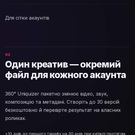
Для сітки акаунтів
Один креатив — окремий
файл для кожного акаунта
360° Uniquizer пакетно змінює відео, звук,
композицію та метадані. Створіть до 30 версій
безкоштовно й перевірте результат на власних
роликах.
+10 днів до першого тарифу на 30 днів при купівлі протягом