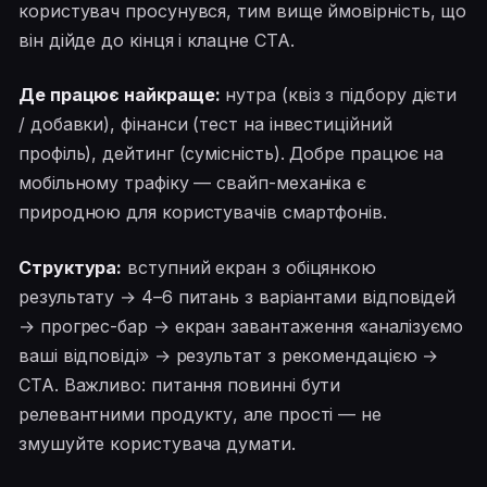
користувач просунувся, тим вище ймовірність, що
він дійде до кінця і клацне CTA.
Де працює найкраще:
нутра (квіз з підбору дієти
/ добавки), фінанси (тест на інвестиційний
профіль), дейтинг (сумісність). Добре працює на
мобільному трафіку — свайп-механіка є
природною для користувачів смартфонів.
Структура:
вступний екран з обіцянкою
результату → 4–6 питань з варіантами відповідей
→ прогрес-бар → екран завантаження «аналізуємо
ваші відповіді» → результат з рекомендацією →
CTA. Важливо: питання повинні бути
релевантними продукту, але прості — не
змушуйте користувача думати.