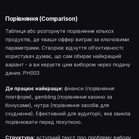
Порівняння (Comparison)
Таблиця або розгорнуте порівняння кількох
продуктів, де «ваш» оффер виграє за ключовими
параметрами. Створює відчуття об'єктивності:
користувач думає, що сам обирає найкращий
варіант - а ви керуєте цим вибором через подачу
даних. PH003
Де працює найкраще:
фінанси (порівняння
платформ), gambling (порівняння казино за
бонусами), нутра (порівняння засобів для
схуднення). Ефективний для аудиторії, яка звикла
порівнювати перед покупкою.
Структура:
вступний текст про проблему вибору