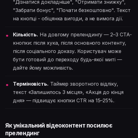
"Дізнатися докладніше", "Отримати знижку",
"Забрати бонус", "Почати безкоштовно". Текст
на кнопці - обіцянка вигоди, а не вимога дії.
Кількість.
На довгому прелендингу — 2–3 CTA-
кнопки: після хука, після основного контенту,
після соціального доказу. Користувач може
бути готовий до переходу будь-якої миті —
дайте йому можливість.
Терміновість.
Таймер зворотного відліку,
текст «Залишилось 3 місця», «Акція до кінця
дня» — підвищує кнопки CTR на 15–25%.
Як унікальний відеоконтент посилює
прелендинг