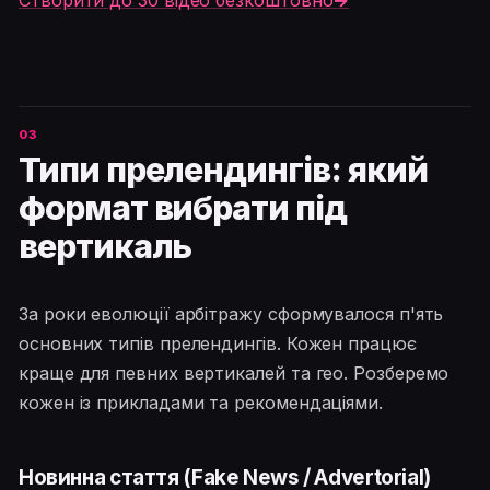
Створити до 30 відео безкоштовно
→
Типи прелендингів: який
формат вибрати під
вертикаль
За роки еволюції арбітражу сформувалося п'ять
основних типів прелендингів. Кожен працює
краще для певних вертикалей та гео. Розберемо
кожен із прикладами та рекомендаціями.
Новинна стаття (Fake News / Advertorial)