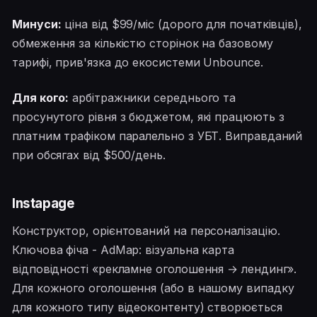
Минуси:
ціна від $99/міс (дорого для початківців),
обмеження за кількістю сторінок на базовому
тарифі, прив'язка до екосистеми Unbounce.
Для кого:
арбітражники середнього та
просунутого рівня з бюджетом, які працюють з
платним трафіком паралельно з УБТ. Виправданий
при обсягах від $500/день.
Instapage
Конструктор, орієнтований на персоналізацію.
Ключова фіча - AdMap: візуальна карта
відповідності «рекламне оголошення → лендинг».
Для кожного оголошення (або в нашому випадку
для кожного типу відеоконтенту) створюється