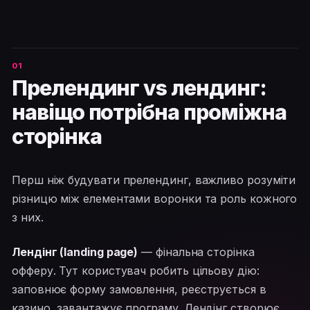
Прелендинг vs лендинг:
навіщо потрібна проміжна
сторінка
Перш ніж будувати прелендинг, важливо розуміти
різницю між елементами воронки та роль кожного
з них.
Лендінг (landing page)
— фінальна сторінка
офферу. Тут користувач робить цільову дію:
заповнює форму замовлення, реєструється в
казино, завантажує програму. Лендінг створює