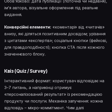
Обов'язково: дата публікації (поточна чи недавня),
ім'я автора, візуальне оформлення під реальне
видання.
Конверсійні елементи:
«коментарі» від «читачів»
внизу, які діляться позитивним досвідом; урізання
з цитатами «експертів»; соціальні кнопки (фейкові,
для правдоподібності); кнопка CTA після кожного
значеннєвого блоку.
Квіз (Quiz / Survey)
Інтерактивний формат: користувач відповідає на
3–7 питань, а наприкінці отримує
«персоналізований результат» із рекомендацією
продукту чи послуги. Механіка залучення: кожна
відповідь – мікро-коммітмент. Чим далі