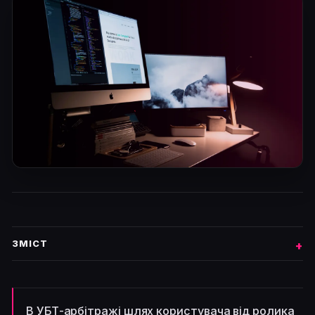
ЗМІСТ
В УБТ-арбітражі шлях користувача від ролика