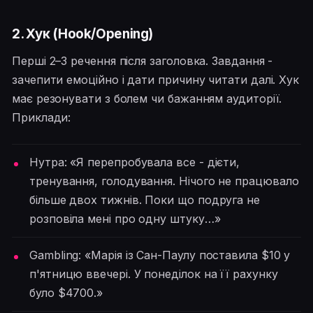
2. Хук (Hook/Opening)
Перші 2–3 речення після заголовка. Завдання -
зачепити емоційно і дати причину читати далі. Хук
має резонувати з болем чи бажанням аудиторії.
Приклади:
Нутра: «Я перепробувала все - дієти,
тренування, голодування. Нічого не працювало
більше двох тижнів. Поки що подруга не
розповіла мені про одну штуку…»
Gambling: «Марія із Сан-Паулу поставила $10 у
п'ятницю ввечері. У понеділок на її рахунку
було $4700.»