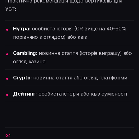
Практична рекомендація щодо вертикалів для
УБТ:
Нутра:
особиста історія (CR вище на 40–60%
порівняно з оглядом) або квіз
Gambling:
новинна стаття (історія виграшу) або
огляд казино
Crypto:
новинна стаття або огляд платформи
Дейтинг:
особиста історія або квіз сумісності