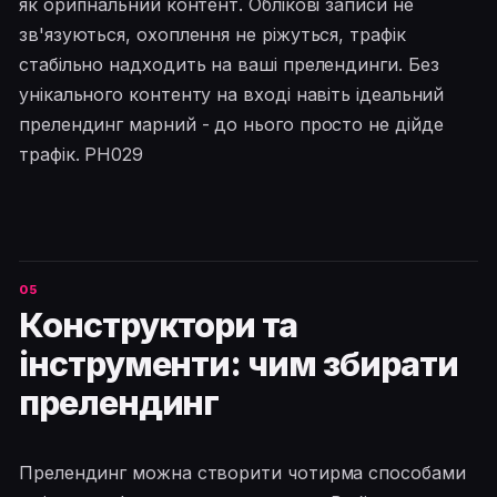
як оригінальний контент. Облікові записи не
зв'язуються, охоплення не ріжуться, трафік
стабільно надходить на ваші прелендинги. Без
унікального контенту на вході навіть ідеальний
прелендинг марний - до нього просто не дійде
трафік. PH029
Конструктори та
інструменти: чим збирати
прелендинг
Прелендинг можна створити чотирма способами