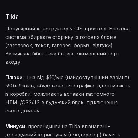
Tilda
Популярний конструктор у CIS-просторі. Блокова
система: збираєте сторінку із готових блоків
(заголовок, текст, галерея, форма, відгуки).
Величезна бібліотека блоків, мінімальний поріг
входу.
Плюси:
ціна від $10/міс (найдоступніший варіант),
550+ блоків, вбудована типографіка, адаптивність
із коробки, можливість вставки кастомного
HTML/CSS/JS в будь-який блок, підключення
свого домену.
Минуси:
прелендинги на Tilda впізнавані -
досвідчений користувач (і модератор) бачить