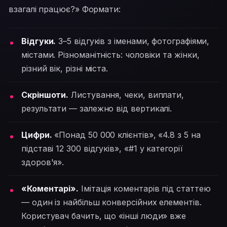
взагалі працює?» Формати:
Відгуки.
3–5 відгуків з іменами, фотографіями,
містами. Різноманітність: чоловіки та жінки,
різний вік, різні міста.
Скріншоти.
Листування, чеки, виплати,
результати — залежно від вертикалі.
Цифри.
«Понад 50 000 клієнтів», «4.8 з 5 на
підставі 12 300 відгуків», «#1 у категорії
здоров'я».
«Коментарі».
Імітація коментарів під статтею
— один із найбільш конверсійних елементів.
Користувач бачить, що «інші люди» вже