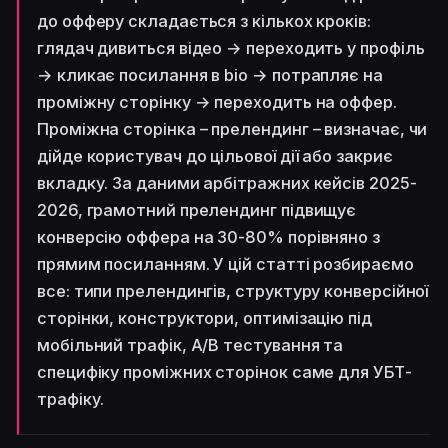
до офферу складається з кількох кроків:
глядач дивиться відео → переходить у профіль
→ кликає посилання в bio → потрапляє на
проміжну сторінку → переходить на оффер.
Проміжна сторінка – прелендинг – визначає, чи
дійде користувач до цільової дії або закриє
вкладку. За даними арбітражних кейсів 2025-
2026, грамотний прелендинг підвищує
конверсію оффера на 30-80% порівняно з
прямим посиланням. У цій статті розбираємо
все: типи прелендингів, структуру конверсійної
сторінки, конструктори, оптимізацію під
мобільний трафік, A/B тестування та
специфіку проміжних сторінок саме для УБТ-
трафіку.