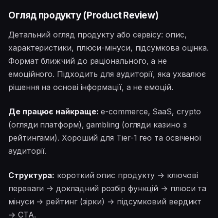
Огляд продукту (Product Review)
Детальний огляд продукту або сервісу: опис,
характеристики, плюси-мінуси, підсумкова оцінка.
Формат ближчий до раціонального, а не
емоційного. Підходить для аудиторії, яка ухвалює
рішення на основі інформації, а не емоцій.
Де працює найкраще:
e-commerce, SaaS, crypto
(огляди платформ), gambling (огляди казино з
рейтингами). Хороший для Tier-1 гео та освіченої
аудиторії.
Структура:
короткий опис продукту → ключові
переваги → докладний розбір функцій → плюси та
мінуси → рейтинг (зірки) → підсумковий вердикт
→ CTA.