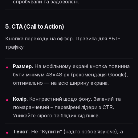
спробували та задоволені.
5. CTA (Call to Action)
Кнопка переходу на оффер. Правила для УБТ-
трафіку:
Размер.
На мобільному екрані кнопка повинна
бути мінімум 48×48 px (рекомендація Google),
оптимально — на всю ширину екрана.
Колір.
Контрастний щодо фону. Зелений та
помаранчевий – перевірені лідери з CTR.
Уникайте сірого та блідих відтінків.
Текст.
Не "Купити" (надто зобов'язуюче), а