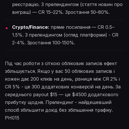
реєстрацію. З прелендингом (стаття новин про
виграш) — CR 15–22%. Зростання 50–80%.
Crypto/Finance:
пряме посилання — CR 0.5–
1.5%. З прелендингом (огляд платформи) - CR
2-4%. Зростання 100-150%.
Під час роботи з сіткою облікових записів ефект
збільшується. Якщо у вас 50 облікових записів і
кожен дає 200 кліків на день, різниця між CR 2% і
CR 5% - це 300 додаткових конверсій на день. За
середнього payout $15 — це $4500 додаткового
прибутку щодня. Прелендинг - найдешевший
спосіб збільшити дохід без збільшення трафіку.
PH015