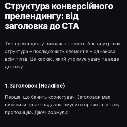
Структура конверсійного
прелендингу: від
заголовка до CTA
Тип прелендингу визначає формат. Але внутрішня
структура – ​​послідовність елементів – однакова
всім типів. Це каркас, який утримує увагу та веде
до кліку.
1. Заголовок (Headline)
Перше, що бачить користувач. Заголовок має
вирішити одне завдання: змусити прочитати таку
пропозицію. Діючі формули: