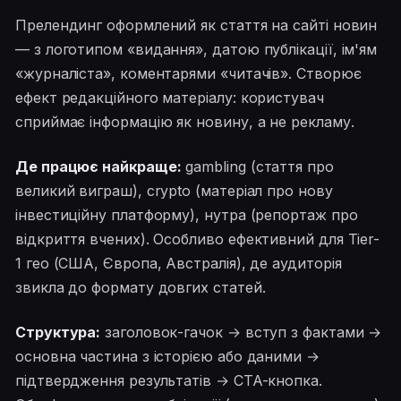
Прелендинг оформлений як стаття на сайті новин
— з логотипом «видання», датою публікації, ім'ям
«журналіста», коментарями «читачів». Створює
ефект редакційного матеріалу: користувач
сприймає інформацію як новину, а не рекламу.
Де працює найкраще:
gambling (стаття про
великий виграш), crypto (матеріал про нову
інвестиційну платформу), нутра (репортаж про
відкриття вчених). Особливо ефективний для Tier-
1 гео (США, Європа, Австралія), де аудиторія
звикла до формату довгих статей.
Структура:
заголовок-гачок → вступ з фактами →
основна частина з історією або даними →
підтвердження результатів → CTA-кнопка.