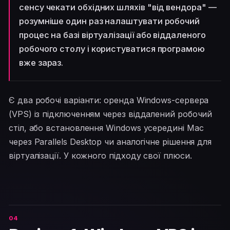
сенсу чекати обхідних шляхів "від вендора" —
розумніше один раз налаштувати робочий
процес на базі віртуалізації або віддаленого
робочого столу і користуватися програмою
вже зараз.
Є два робочі варіанти: оренда Windows-сервера
(VPS) із підключенням через віддалений робочий
стіл, або встановлення Windows усередині Mac
через Parallels Desktop чи аналогічне рішення для
віртуалізації. У кожного підходу свої плюси.