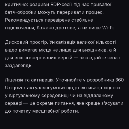
критично: розриви RDP-сесії під час тривалої
батч-обробки можуть переривати процес.
Рекомендується перевірене стабільне
підключення, бажано дротове, а не лише Wi-Fi.
Дисковий простір. Унікалізація великої кількості
відео вимагає місця не лише для вихідників, а й
для всіх згенерованих версій — закладайте запас
заздалегідь.
Ліцензія та активація. Уточнюйте у розробника 360
Uniquizer актуальні умови щодо активації ліцензії
у віртуальному середовищі чи на віддаленому
сервері — це окреме питання, яке краще з'ясувати
до початку масштабної роботи.