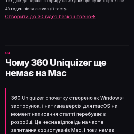
+10 днів до першого тарифу на 30 днів при купівлі протягом
48 годин після активації тесту.
Створити до 30 відео безкоштовно
→
Чому 360 Uniquizer ще
немає на Mac
360 Uniquizer спочатку створено як Windows-
застосунок, і нативна версія для macOS на
момент написання статті перебуває в
розробці. Це чесна відповідь на часте
запитання користувачів Mac, і поки немає