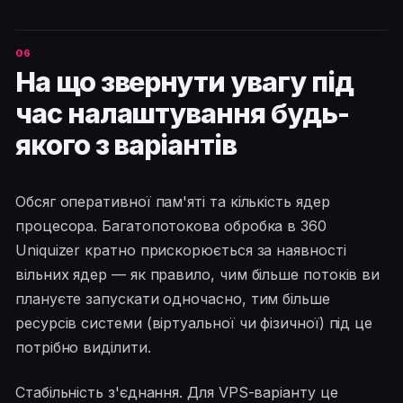
На що звернути увагу під
час налаштування будь-
якого з варіантів
Обсяг оперативної пам'яті та кількість ядер
процесора. Багатопотокова обробка в 360
Uniquizer кратно прискорюється за наявності
вільних ядер — як правило, чим більше потоків ви
плануєте запускати одночасно, тим більше
ресурсів системи (віртуальної чи фізичної) під це
потрібно виділити.
Стабільність з'єднання. Для VPS-варіанту це