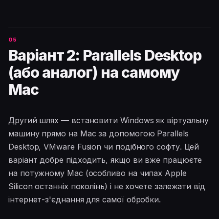
Варіант 2: Parallels Desktop
(або аналог) на самому
Mac
Другий шлях — встановити Windows як віртуальну
машину прямо на Mac за допомогою Parallels
Desktop, VMware Fusion чи подібного софту. Цей
варіант добре підходить, якщо ви вже працюєте
на потужному Mac (особливо на чипах Apple
Silicon останніх поколінь) і не хочете залежати від
інтернет-з'єднання для самої обробки.