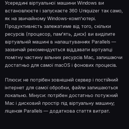
Усередині віртуальної машини Windows ви
встановлюєте і запускаєте 360 Uniquizer так само,
як на звичайному Windows-комп'ютері.
Продуктивність залежатиме від того, скільки
ресурсів (процесор, пам'ять, диск) ви виділите
віртуальній машині в налаштуваннях Parallels —
зазвичай рекомендується віддавати віртуалці
помітну частину вільних ресурсів Mac, залишаючи
достатньо для самої macOS і фонових процесів.
Плюси: не потрібен зовнішній сервер і постійний
інтернет для самої обробки, файли залишаються
локально. Мінуси: потрібен достатньо потужний
Mac і дисковий простір під віртуальну машину;
ліцензія Parallels — додаткова стаття витрат.