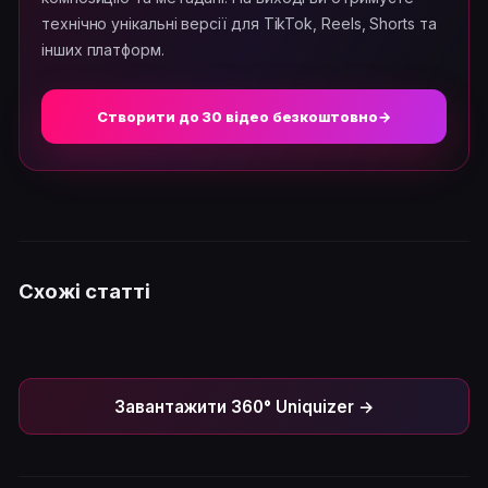
технічно унікальні версії для TikTok, Reels, Shorts та
інших платформ.
Створити до 30 відео безкоштовно
→
Схожі статті
Завантажити 360° Uniquizer →