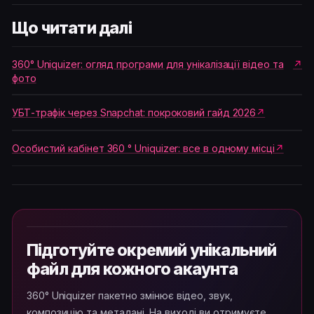
Що читати далі
360° Uniquizer: огляд програми для унікалізації відео та
фото
УБТ-трафік через Snapchat: покроковий гайд 2026
Особистий кабінет 360 ° Uniquizer: все в одному місці
Підготуйте окремий унікальний
файл для кожного акаунта
360° Uniquizer пакетно змінює відео, звук,
композицію та метадані. На виході ви отримуєте