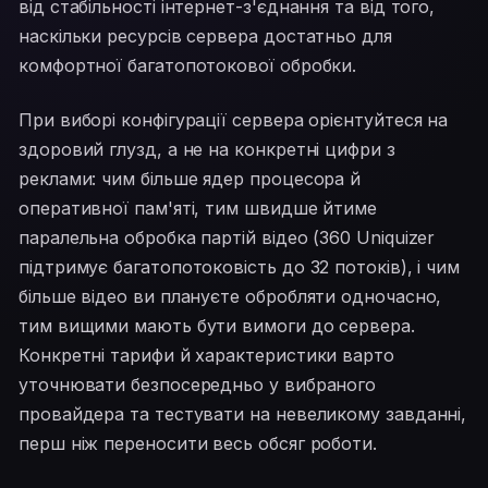
від стабільності інтернет-з'єднання та від того,
наскільки ресурсів сервера достатньо для
комфортної багатопотокової обробки.
При виборі конфігурації сервера орієнтуйтеся на
здоровий глузд, а не на конкретні цифри з
реклами: чим більше ядер процесора й
оперативної пам'яті, тим швидше йтиме
паралельна обробка партій відео (360 Uniquizer
підтримує багатопотоковість до 32 потоків), і чим
більше відео ви плануєте обробляти одночасно,
тим вищими мають бути вимоги до сервера.
Конкретні тарифи й характеристики варто
уточнювати безпосередньо у вибраного
провайдера та тестувати на невеликому завданні,
перш ніж переносити весь обсяг роботи.