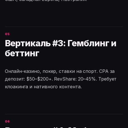
Вертикаль #3: Гемблинг и
беттинг
Онлайн-казино, покер, ставки на спорт. CPA за
депозит: $50–$200+. RevShare: 20–45%. Требует
клоакинга и нативного контента.