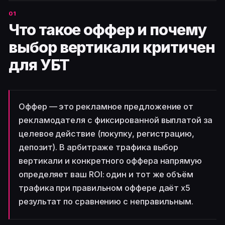
Что такое оффер и почему
выбор вертикали критичен
для УБТ
Оффер — это рекламное предложение от
рекламодателя с фиксированной выплатой за
целевое действие (покупку, регистрацию,
депозит). В арбитраже трафика выбор
вертикали и конкретного оффера напрямую
определяет ваш ROI: один и тот же объём
трафика при правильном оффере даёт x5
результат по сравнению с неправильным.