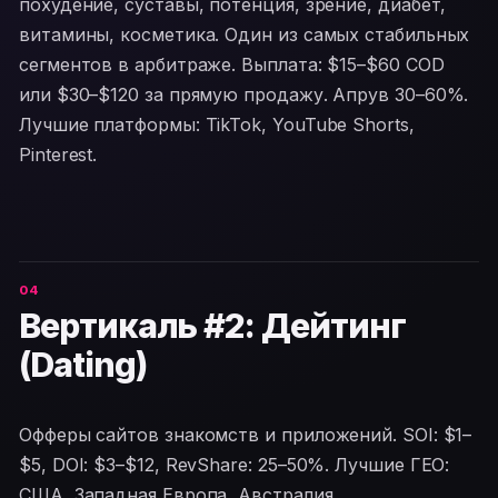
похудение, суставы, потенция, зрение, диабет,
витамины, косметика. Один из самых стабильных
сегментов в арбитраже. Выплата: $15–$60 COD
или $30–$120 за прямую продажу. Апрув 30–60%.
Лучшие платформы: TikTok, YouTube Shorts,
Pinterest.
Вертикаль #2: Дейтинг
(Dating)
Офферы сайтов знакомств и приложений. SOI: $1–
$5, DOI: $3–$12, RevShare: 25–50%. Лучшие ГЕО:
США, Западная Европа, Австралия.