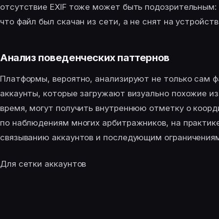
отсутствие EXIF тоже может быть подозрительным: 
что файл был скачан из сети, а не снят на устройств
Анализ поведенческих паттернов
Платформы, вероятно, анализируют не только сам фа
аккаунты, которые загружают визуально похожие и
время, могут получить внутреннюю отметку о коорд
по наблюдениям многих арбитражников, на практике
связыванию аккаунтов и последующим ограничениям
Для сетки аккаунтов