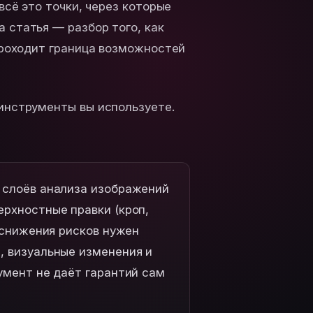
всё это точки, через которые
 статья — разбор того, как
 проходит граница возможностей
 инструменты вы используете.
 слоёв анализа изображений
рхностные правки (кроп,
 снижения рисков нужен
, визуальные изменения и
умент не даёт гарантий сам