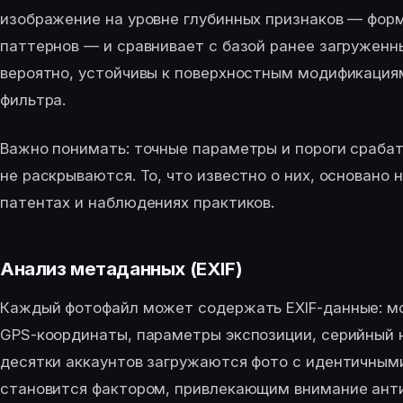
изображение на уровне глубинных признаков — форм
паттернов — и сравнивает с базой ранее загруженн
вероятно, устойчивы к поверхностным модификация
фильтра.
Важно понимать: точные параметры и пороги сраба
не раскрываются. То, что известно о них, основано 
патентах и наблюдениях практиков.
Анализ метаданных (EXIF)
Каждый фотофайл может содержать EXIF-данные: мо
GPS-координаты, параметры экспозиции, серийный н
десятки аккаунтов загружаются фото с идентичным
становится фактором, привлекающим внимание ант