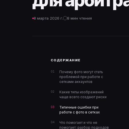
для арбитр
8 марта 2026 г.
8 мин чтения
СОДЕРЖАНИЕ
Почему фото могут стать
проблемой при работе с
сетками аккаунтов
Какие типы изображений
чаще всего создают риски
Типичные ошибки при
работе с фото в сетках
Что помогает и что не
помогает: разбор подходов