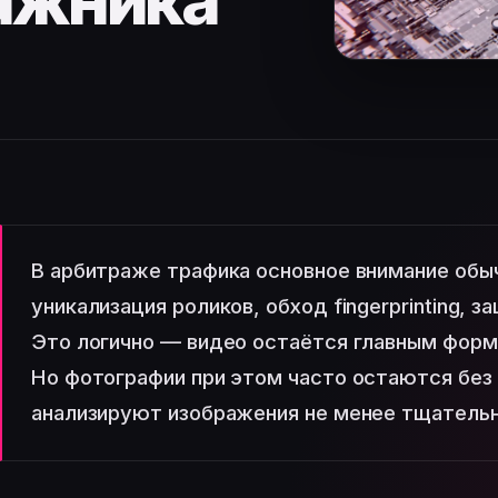
ажника
В арбитраже трафика основное внимание обы
уникализация роликов, обход fingerprinting, 
Это логично — видео остаётся главным формат
Но фотографии при этом часто остаются без
анализируют изображения не менее тщательн