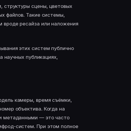
, структуры сцены, цветовых
ых файлов. Такие системы,
м вроде ресайза или наложения
тывания этих систем публично
на научных публикациях,
дель камеры, время съёмки,
омер объектива. Когда на
и метаданными — это часто
ифрод-систем. При этом полное