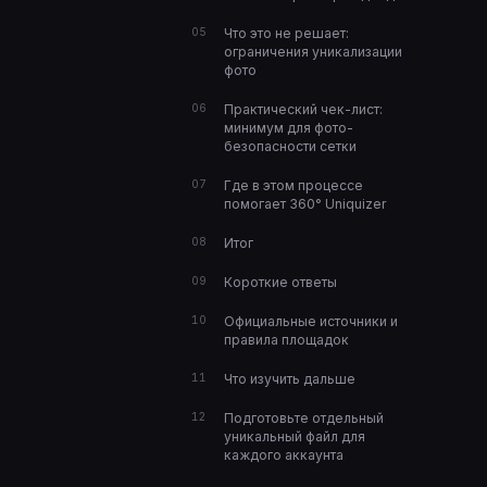
Что это не решает:
ограничения уникализации
фото
Практический чек-лист:
минимум для фото-
безопасности сетки
Где в этом процессе
помогает 360° Uniquizer
Итог
Короткие ответы
Официальные источники и
правила площадок
Что изучить дальше
Подготовьте отдельный
уникальный файл для
каждого аккаунта