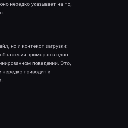
оно нередко указывает на то,
о.
йл, но и контекст загрузки:
зображения примерно в одно
инированном поведении. Это,
 нередко приводит к
.