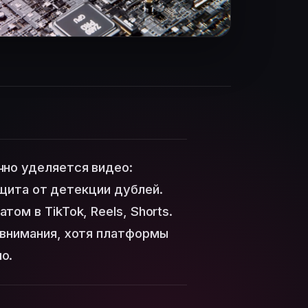
чно уделяется видео:
защита от детекции дублей.
ом в TikTok, Reels, Shorts.
 внимания, хотя платформы
о.