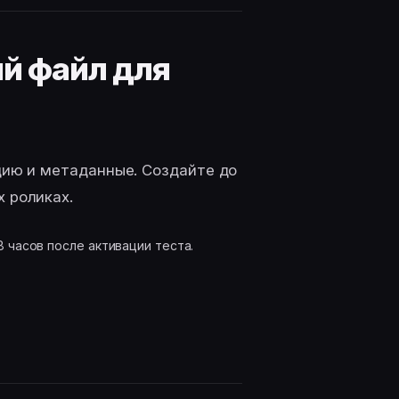
й файл для
ицию и метаданные. Создайте до
х роликах.
8 часов после активации теста.