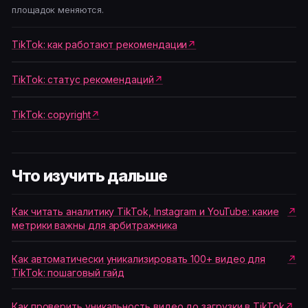
площадок меняются.
TikTok: как работают рекомендации
TikTok: статус рекомендаций
TikTok: copyright
Что изучить дальше
Как читать аналитику TikTok, Instagram и YouTube: какие
метрики важны для арбитражника
Как автоматически уникализировать 100+ видео для
TikTok: пошаговый гайд
Как проверить уникальность видео до загрузки в TikTok