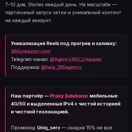
7–10 дня, Stories каждый день. На масштабе —
партионный запуск сетки и уникальный контент
на каждый аккаунт.
Уникализация Reels под прогрев и заливку:
360uniquizer.com
Telegram-канал:
@Agency360_Uniquizer
Поддержка:
@help_360agency
Наш партнёр —
Proxy Solutions
: мобильные
4G/5G и выделенные IPv4 с чистой историей
и честной геолокацией.
Промокод
Uniq_serv
— скидка 15% на все