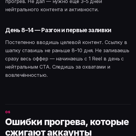
прогрев. Не дал — нужно ещё 3–5 дней
нейтрального контента и активности.
День 8–14 — Разгон и первые заливки
Постепенно вводишь целевой контент. Ссылку в
шапку ставишь не раньше 8–10 дня. Не заливаешь
сразу весь оффер — начинаешь с 1 Reel в день с
нейтральным CTA. Следишь за охватами и
вовлечённостью.
Ошибки прогрева, которые
сжигают аккаунты