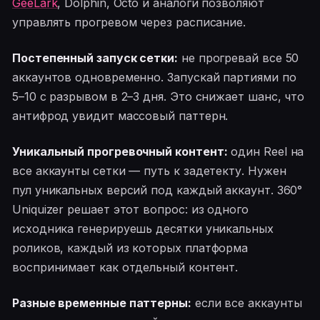
GeeLark
, Dolphin, Octo и аналоги позволяют
управлять прогревом через расписание.
Постепенный запуск сетки:
не прогревай все 50
аккаунтов одновременно. Запускай партиями по
5–10 с разрывом в 2–3 дня. Это снижает шанс, что
антифрод увидит массовый паттерн.
Уникальный прогревочный контент:
один Reel на
все аккаунты сетки — путь к задетекту. Нужен
пул уникальных версий под каждый аккаунт. 360°
Uniquizer решает этот вопрос: из одного
исходника генерируешь десятки уникальных
роликов, каждый из которых платформа
воспринимает как отдельный контент.
Разные временные паттерны:
если все аккаунты