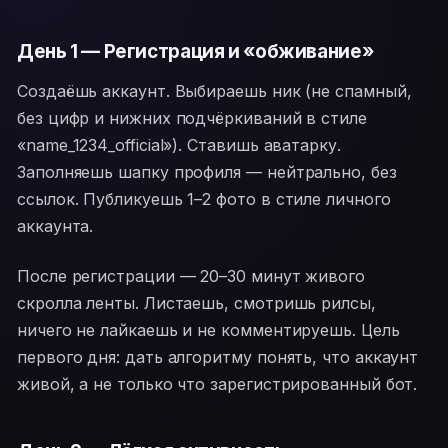
День 1 — Регистрация и «обживание»
Создаёшь аккаунт. Выбираешь ник (не спамный,
без цифр и нижних подчёркиваний в стиле
«name_1234_official»). Ставишь аватарку.
Заполняешь шапку профиля — нейтрально, без
ссылок. Публикуешь 1–2 фото в стиле личного
аккаунта.
После регистрации — 20–30 минут живого
скролла ленты. Листаешь, смотришь рилсы,
ничего не лайкаешь и не комментируешь. Цель
первого дня: дать алгоритму понять, что аккаунт
живой, а не только что зарегистрированный бот.