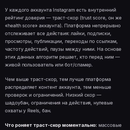
У каждого аккаунта Instagram есть внутренний
рейтинг доверия — траст-скор (trust score, он же
«health score» аккаунта). Платформа непрерывно
отслеживает все действия: лайки, подписки,
просмотры, публикации, переходы по ссылкам,
частоту действий, паузы между ними. На основе
этих данных алгоритм решает, кто перед ним —
живой пользователь или бот/спамер.
Чем выше траст-скор, тем лучше платформа
распределяет контент аккаунта, тем меньше
проверок и ограничений. Низкий скор —
шадоубан, ограничения на действия, нулевые
охваты у Reels, бан.
Что роняет траст-скор моментально:
массовые