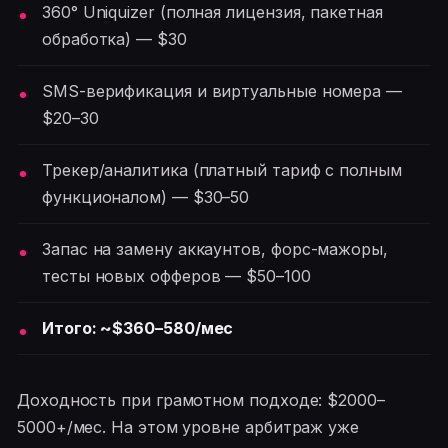
360° Uniquizer (полная лицензия, пакетная
обработка) — $30
SMS-верификация и виртуальные номера —
$20–30
Трекер/аналитика (платный тариф с полным
функционалом) — $30–50
Запас на замену аккаунтов, форс-мажоры,
тесты новых офферов — $50–100
Итого: ~$360–580/мес
Доходность при грамотном подходе: $2000–
5000+/мес. На этом уровне арбитраж уже