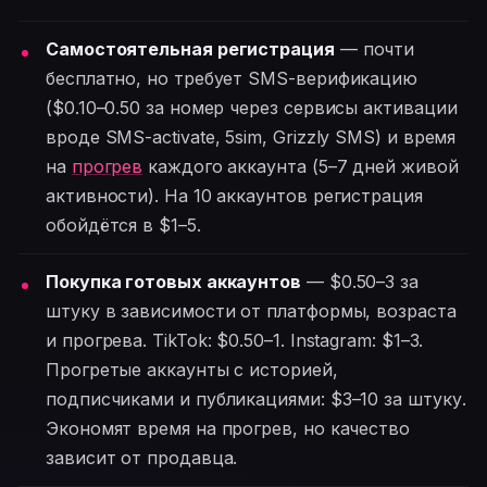
Самостоятельная регистрация
— почти
бесплатно, но требует SMS-верификацию
($0.10–0.50 за номер через сервисы активации
вроде SMS-activate, 5sim, Grizzly SMS) и время
на
прогрев
каждого аккаунта (5–7 дней живой
активности). На 10 аккаунтов регистрация
обойдётся в $1–5.
Покупка готовых аккаунтов
— $0.50–3 за
штуку в зависимости от платформы, возраста
и прогрева. TikTok: $0.50–1. Instagram: $1–3.
Прогретые аккаунты с историей,
подписчиками и публикациями: $3–10 за штуку.
Экономят время на прогрев, но качество
зависит от продавца.