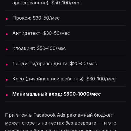
арендованные): $50–100/мес
Прокси: $30–50/мес
Антидетект: $30–50/мес
Клоакинг: $50–100/мес
Лендинги/прелендинги: $20–50/мес
Крео (дизайнер или шаблоны): $30–100/мес
Минимальный вход: $500–1000/мес
При этом в Facebook Ads рекламный бюджет
может сгореть на тестах без возврата — и это
случается с большинством новичков в первые