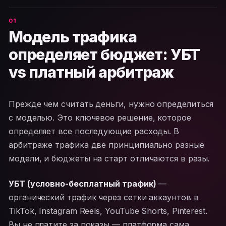
Модель трафика
определяет бюджет: УБТ
vs платный арбитраж
Прежде чем считать деньги, нужно определиться
с моделью. Это ключевое решение, которое
определяет все последующие расходы. В
арбитраже трафика две принципиально разные
модели, и бюджеты на старт отличаются в разы.
УБТ (условно-бесплатный трафик)
—
органический трафик через сетки аккаунтов в
TikTok, Instagram Reels, YouTube Shorts, Pinterest.
Вы не платите за показы — платформа сама