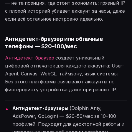
— не та позиция, где стоит экономить: грязный IP
с плохой историей убивает аккаунт за часы, даже
если всё остальное настроено идеально.
Антидетект-браузер или облачные
телефоны — $20–100/мес
Антидетект-браузер
создаёт уникальный
цифровой отпечаток для каждого аккаунта: User-
Agent, Canvas, WebGL, таймзону, язык системы.
Без этого платформы связывают аккаунты по
фингерпринту устройства даже при разных IP.
Антидетект-браузеры
(Dolphin Anty,
AdsPower, GoLogin) — $20–50/мес за 10–100
профилей. Подходят для десктопной работы и