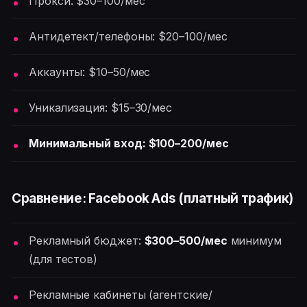
Прокси: $30–100/мес
Антидетект/телефоны: $20–100/мес
Аккаунты: $10–50/мес
Уникализация: $15–30/мес
Минимальный вход: $100–200/мес
Сравнение: Facebook Ads (платный трафик)
Рекламный бюджет:
$300–500/мес
минимум
(для тестов)
Рекламные кабинеты (агентские/