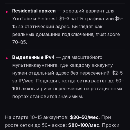
Residential прокси
— хороший вариант для
YouTube и Pinterest. $1–3 за ГБ трафика или $5–
15 за статический адрес. Выглядят как
реальные домашние подключения, trust score
70–85.
Выделенные IPv4
— для масштабного
мультиаккаунтинга, где каждому аккаунту
нужен отдельный адрес без пересечений. $2–5
за IP/мес. Подходят, когда сетка растёт до 50–
100 акков и риск пересечения на ротационных
портах становится значимым.
На старте 10–15 аккаунтов:
$30–50/мес
. При
росте сетки до 50+ акков:
$80–100/мес
. Прокси