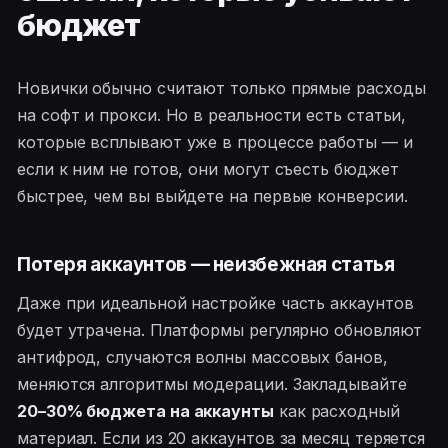
бюджет
Новички обычно считают только прямые расходы
на софт и прокси. Но в реальности есть статьи,
которые всплывают уже в процессе работы — и
если к ним не готов, они могут съесть бюджет
быстрее, чем вы выйдете на первые конверсии.
Потеря аккаунтов — неизбежная статья
Даже при идеальной настройке часть аккаунтов
будет утрачена. Платформы регулярно обновляют
антифрод, случаются волны массовых банов,
меняются алгоритмы модерации. Закладывайте
20–30% бюджета на аккаунты
как расходный
материал. Если из 20 аккаунтов за месяц теряется