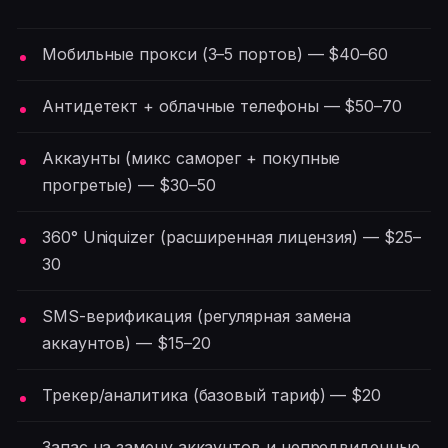
Мобильные прокси (3–5 портов) — $40–60
Антидетект + облачные телефоны — $50–70
Аккаунты (микс саморег + покупные
прогретые) — $30–50
360° Uniquizer (расширенная лицензия) — $25–
30
SMS-верификация (регулярная замена
аккаунтов) — $15–20
Трекер/аналитика (базовый тариф) — $20
Запас на замену аккаунтов и непредвиденные