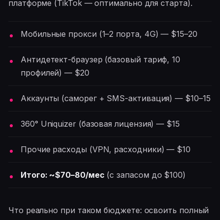
платформе (TikTok — оптимально для старта).
Мобильные прокси (1–2 порта, 4G) — $15–20
Антидетект-браузер (базовый тариф, 10
профилей) — $20
Аккаунты (саморег + SMS-активация) — $10–15
360° Uniquizer (базовая лицензия) — $15
Прочие расходы (VPN, расходники) — $10
Итого: ~$70–80/мес
(с запасом до $100)
Что реально при таком бюджете: освоить полный