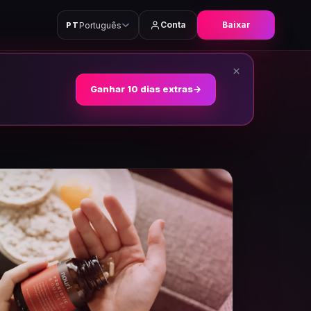
Conta
Baixar
Português
PT
×
Ganhar 10 dias extras
→