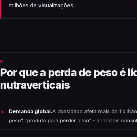
milhões de visualizações.
Por que a perda de peso é lí
nutraverticais
Demanda global.
A obesidade afeta mais de 1 bilhã
peso”, “produto para perder peso” - principais cons