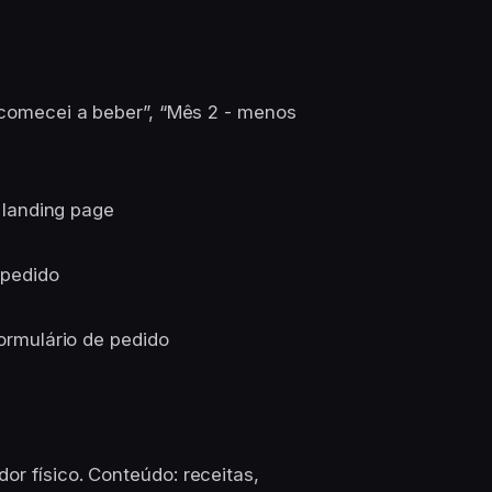
 comecei a beber”, “Mês 2 - menos
 landing page
 pedido
ormulário de pedido
or físico. Conteúdo: receitas,