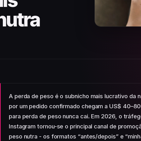
is
nutra
A perda de peso é o subnicho mais lucrativo da 
por um pedido confirmado chegam a US$ 40–80,
para perda de peso nunca cai. Em 2026, o tráfeg
Instagram tornou-se o principal canal de promoç
peso nutra - os formatos “antes/depois” e “minh