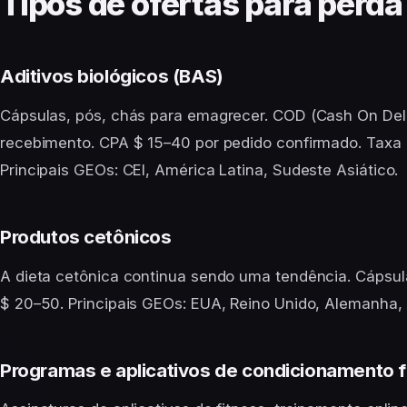
Tipos de ofertas para perda
Aditivos biológicos (BAS)
Cápsulas, pós, chás para emagrecer. COD (Cash On Deliv
recebimento. CPA $ 15–40 por pedido confirmado. Tax
Principais GEOs: CEI, América Latina, Sudeste Asiático.
Produtos cetônicos
A dieta cetônica continua sendo uma tendência. Cápsula
$ 20–50. Principais GEOs: EUA, Reino Unido, Alemanha, 
Programas e aplicativos de condicionamento f