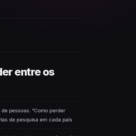
der entre os
o de pessoas. “Como perder
ultas de pesquisa em cada país