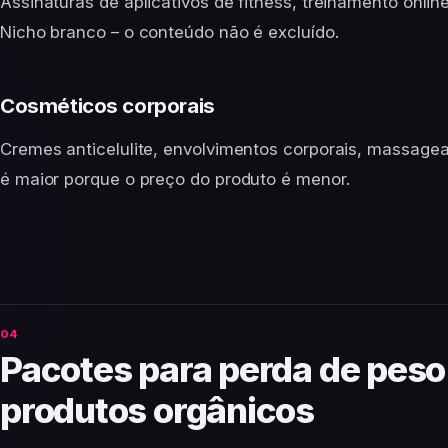
Assinaturas de aplicativos de fitness, treinamento onlin
Nicho branco – o conteúdo não é excluído.
Cosméticos corporais
Cremes anticelulite, envolvimentos corporais, massage
é maior porque o preço do produto é menor.
Pacotes para perda de peso
produtos orgânicos