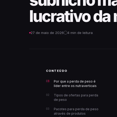
subnicho ma
lucrativo da 
27 de maio de 2026
4 min de leitura
CONTEÚDO
Por que a perda de peso é
líder entre os nutraverticais
Tipos de ofertas para perda
de peso
Pacotes para perda de peso
através de produtos