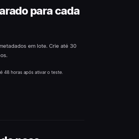
parado para cada
metadados em lote. Crie até 30
eos.
é 48 horas após ativar o teste.