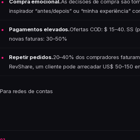
Compra emocional.
As decisões de compra são to
inspirador “antes/depois” ou “minha experiência” 
Pagamentos elevados.
Ofertas COD: $ 15–40. SS (
novas faturas: 30–50%
Repetir pedidos.
20–40% dos compradores faturam
RevShare, um cliente pode arrecadar US$ 50–150 
Para redes de contas