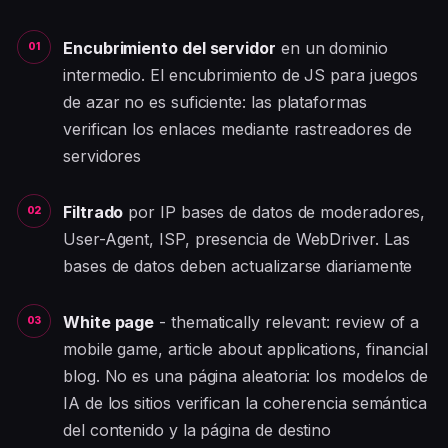
Encubrimiento del servidor
en un dominio
intermedio. El encubrimiento de JS para juegos
de azar no es suficiente: las plataformas
verifican los enlaces mediante rastreadores de
servidores
Filtrado
por IP bases de datos de moderadores,
User-Agent, ISP, presencia de WebDriver. Las
bases de datos deben actualizarse diariamente
White page
- thematically relevant: review of a
mobile game, article about applications, financial
blog. No es una página aleatoria: los modelos de
IA de los sitios verifican la coherencia semántica
del contenido y la página de destino