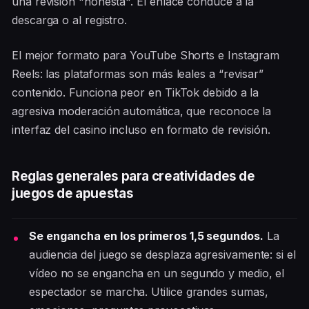
una revisión "honesta". El enlace conduce a la
descarga o al registro.
El mejor formato para YouTube Shorts e Instagram
Reels: las plataformas son más leales a “revisar”
contenido. Funciona peor en TikTok debido a la
agresiva moderación automática, que reconoce la
interfaz del casino incluso en formato de revisión.
Reglas generales para creatividades de
juegos de apuestas
Se engancha en los primeros 1,5 segundos.
La
audiencia del juego se desplaza agresivamente: si el
vídeo no se engancha en un segundo y medio, el
espectador se marcha. Utilice grandes sumas,