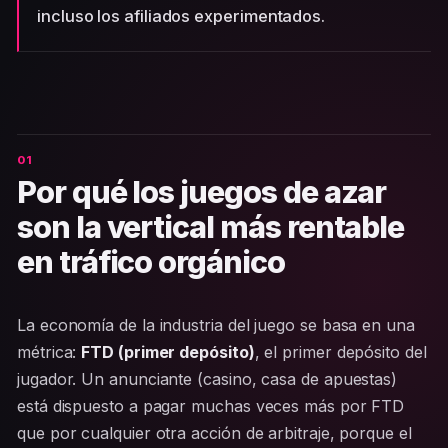
incluso los afiliados experimentados.
Por qué los juegos de azar
son la vertical más rentable
en tráfico orgánico
La economía de la industria del juego se basa en una
métrica:
FTD (primer depósito)
, el primer depósito del
jugador. Un anunciante (casino, casa de apuestas)
está dispuesto a pagar muchas veces más por FTD
que por cualquier otra acción de arbitraje, porque el