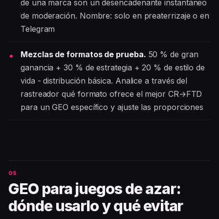
de una marca son un desencadenante instantáneo
de moderación. Nombre: solo en preaterrizaje o en
Telegram
Mezclas de formatos de prueba.
50 % de gran
ganancia + 30 % de estrategia + 20 % de estilo de
vida - distribución básica. Analice a través del
rastreador qué formato ofrece el mejor CR→FTD
para un GEO específico y ajuste las proporciones
GEO para juegos de azar:
dónde usarlo y qué evitar