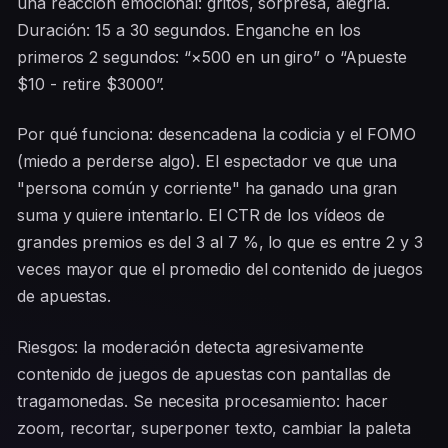
una reacción emocional: gritos, sorpresa, alegría.
Duración: 15 a 30 segundos. Enganche en los
primeros 2 segundos: “×500 en un giro” o “Apueste
$10 - retire $3000”.
Por qué funciona: desencadena la codicia y el FOMO
(miedo a perderse algo). El espectador ve que una
"persona común y corriente" ha ganado una gran
suma y quiere intentarlo. El CTR de los vídeos de
grandes premios es del 3 al 7 %, lo que es entre 2 y 3
veces mayor que el promedio del contenido de juegos
de apuestas.
Riesgos: la moderación detecta agresivamente
contenido de juegos de apuestas con pantallas de
tragamonedas. Se necesita procesamiento: hacer
zoom, recortar, superponer texto, cambiar la paleta