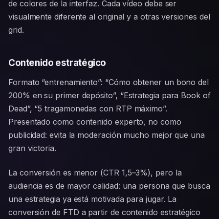
de colores de la interfaz. Cada vídeo debe ser
visualmente diferente al original y a otras versiones del
grid.
Contenido estratégico
Formato “entrenamiento”: “Cómo obtener un bono del
200% en su primer depósito”, “Estrategia para Book of
Dead”, “5 tragamonedas con RTP máximo”.
Presentado como contenido experto, no como
publicidad: evita la moderación mucho mejor que una
gran victoria.
La conversión es menor (CTR 1,5–3%), pero la
audiencia es de mayor calidad: una persona que busca
una estrategia ya está motivada para jugar. La
conversión de FTD a partir de contenido estratégico