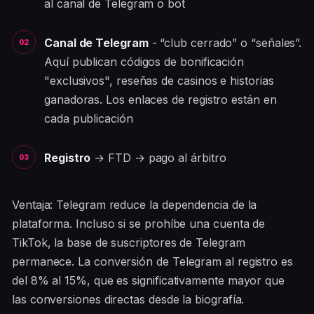
al canal de Telegram o bot
Canal de Telegram
- “club cerrado” o “señales”.
Aquí publican códigos de bonificación
"exclusivos", reseñas de casinos e historias
ganadoras. Los enlaces de registro están en
cada publicación
Registro
→ FTD → pago al árbitro
Ventaja: Telegram reduce la dependencia de la
plataforma. Incluso si se prohíbe una cuenta de
TikTok, la base de suscriptores de Telegram
permanece. La conversión de Telegram al registro es
del 8% al 15%, que es significativamente mayor que
las conversiones directas desde la biografía.