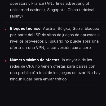
operators), France (ANJ fines advertising of
unlicensed casinos), Singapore, China (criminal
liability)
Bloqueo técnico:
Austria, Bélgica, Suiza: bloqueo
por parte del ISP de sitios de juegos de apuestas a
nivel de proveedor. El usuario no puede abrir una
oferta sin una VPN, la conversión cae a cero
Número mínimo de ofertas:
la mayoría de las
redes de CPA no tienen ofertas para países con
una prohibición total de los juegos de azar. No hay
ningún lugar para enviar tráfico