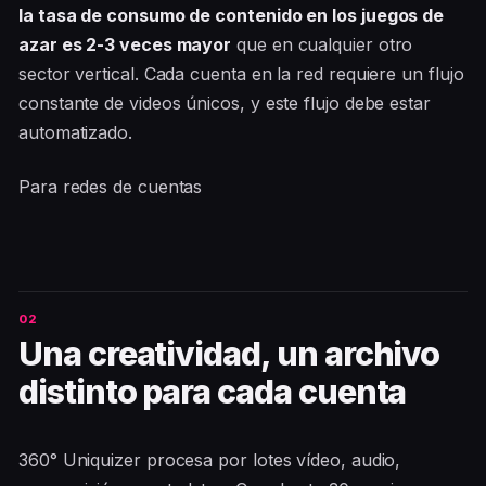
la tasa de consumo de contenido en los juegos de
azar es 2-3 veces mayor
que en cualquier otro
sector vertical. Cada cuenta en la red requiere un flujo
constante de videos únicos, y este flujo debe estar
automatizado.
Para redes de cuentas
Una creatividad, un archivo
distinto para cada cuenta
360° Uniquizer procesa por lotes vídeo, audio,