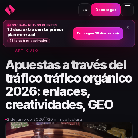
Descargar
ES
BONO PARA NUEVOS CLIENTES
×
Hogar
›
Noticias y artículos
›
10 días extra con tu primer
Conseguir 10 días extra
→
plan mensual
48 horas tras la activación
ARTÍCULO
Apuestas a través del
tráfico tráfico orgánico
2026: enlaces,
creatividades, GEO
2 de junio de 2026
20 min de lectura