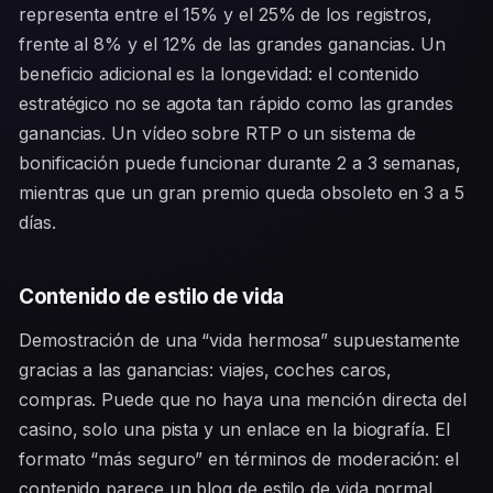
representa entre el 15% y el 25% de los registros,
frente al 8% y el 12% de las grandes ganancias. Un
beneficio adicional es la longevidad: el contenido
estratégico no se agota tan rápido como las grandes
ganancias. Un vídeo sobre RTP o un sistema de
bonificación puede funcionar durante 2 a 3 semanas,
mientras que un gran premio queda obsoleto en 3 a 5
días.
Contenido de estilo de vida
Demostración de una “vida hermosa” supuestamente
gracias a las ganancias: viajes, coches caros,
compras. Puede que no haya una mención directa del
casino, solo una pista y un enlace en la biografía. El
formato “más seguro” en términos de moderación: el
contenido parece un blog de estilo de vida normal.