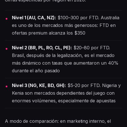
Nivel 1 (AU, CA, NZ):
$100–300 por FTD. Australia
es uno de los mercados más generosos: FTD en
ofertas premium alcanza los $350
Nivel 2 (BR, PL, RO, CL, PE):
$20–80 por FTD.
Brasil, después de la legalización, es el mercado
más dinámico con tasas que aumentaron un 40%
durante el año pasado
Nivel 3 (NG, KE, BD, GH):
$5-20 por FTD. Nigeria y
Kenia son mercados dependientes del juego con
enormes volúmenes, especialmente de apuestas
A modo de comparación: en marketing interno, el