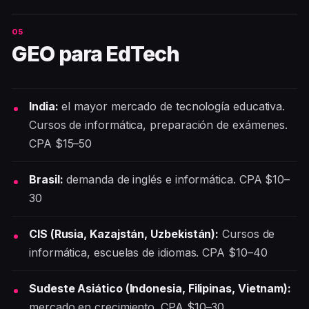
GEO para EdTech
India:
el mayor mercado de tecnología educativa.
Cursos de informática, preparación de exámenes.
CPA $15–50
Brasil:
demanda de inglés e informática. CPA $10–
30
CIS (Rusia, Kazajstán, Uzbekistán):
Cursos de
informática, escuelas de idiomas. CPA $10–40
Sudeste Asiático (Indonesia, Filipinas, Vietnam):
mercado en crecimiento. CPA $10–30