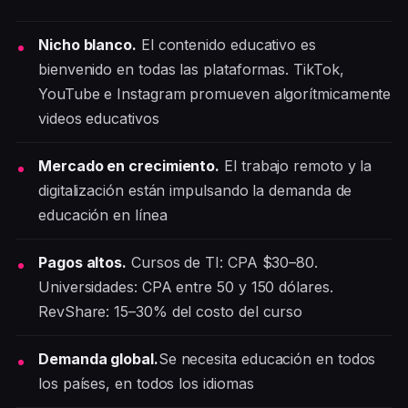
Nicho blanco.
El contenido educativo es
bienvenido en todas las plataformas. TikTok,
YouTube e Instagram promueven algorítmicamente
videos educativos
Mercado en crecimiento.
El trabajo remoto y la
digitalización están impulsando la demanda de
educación en línea
Pagos altos.
Cursos de TI: CPA $30–80.
Universidades: CPA entre 50 y 150 dólares.
RevShare: 15–30% del costo del curso
Demanda global.
Se necesita educación en todos
los países, en todos los idiomas