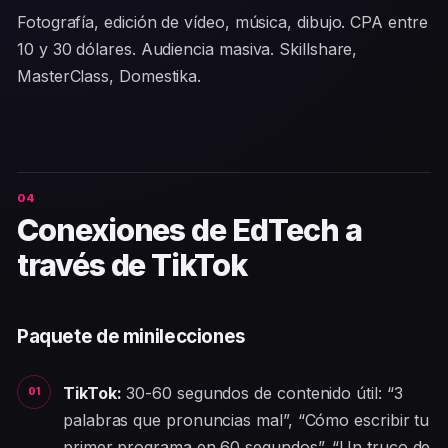
Fotografía, edición de vídeo, música, dibujo. CPA entre
10 y 30 dólares. Audiencia masiva. Skillshare,
MasterClass, Domestika.
Conexiones de EdTech a
través de TikTok
Paquete de minilecciones
TikTok:
30-60 segundos de contenido útil: “3
palabras que pronuncias mal”, “Cómo escribir tu
primer programa en 60 segundos”, “Un truco de