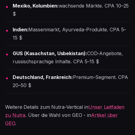
Mexiko, Kolumbien:
wachsende Märkte. CPA 10–25
$
Indien:
Massenmarkt, Ayurveda-Produkte. CPA 5–
15 $
GUS (Kasachstan, Usbekistan):
COD-Angebote,
russischsprachige Inhalte. CPA 5–15 $
Deutschland, Frankreich:
Premium-Segment. CPA
20–50 $
Weitere Details zum Nutra-Vertical in
Unser Leitfaden
zu Nutra
. Über die Wahl von GEO - in
Artikel über
GEO
.