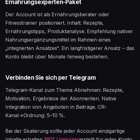
Ernährungsexperten-Paket
Der Account ist als Ernährungsberater oder
Fitnesstrainer positioniert. Inhalt: Rezepte,
Ernährungstipps, Produktanalyse. Empfehlung nativer
Nahrungsergänzungsmittel im Rahmen eines
„integrierten Ansatzes“. Ein langfristigerer Ansatz – das
Konto bleibt über Monate hinweg bestehen.
Verbinden Sie sich per Telegram
Telegram-Kanal zum Thema Abnehmen: Rezepte,
Motivation, Ergebnisse der Abonnenten. Native
Integration von Angeboten in Beiträge. CR-
Kanal→Ordnung: 5–10 %.
Bei der Skalierung sollte jeder Account einzigartige
Inhalte erhalten.
360° Uniquizer
erstellt für jedes Konto