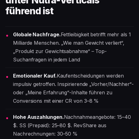
unter Nutra-Verticals
führend ist
Globale Nachfrage.
Fettleibigkeit betrifft mehr als 1
Milliarde Menschen. „Wie man Gewicht verliert“,
„Produkt zur Gewichtsabnahme“ – Top-
Suchanfragen in jedem Land
Emotionaler Kauf.
Kaufentscheidungen werden
impulsiv getroffen. Inspirierende „Vorher/Nachher“-
oder „Meine Erfahrung“-Inhalte führen zu
Conversions mit einer CR von 3–8 %
Hohe Auszahlungen.
Nachnahmeangebote: 15–40
$. SS (Prepaid): 25–80 $. RevShare aus
Nachrechnungen: 30–50 %