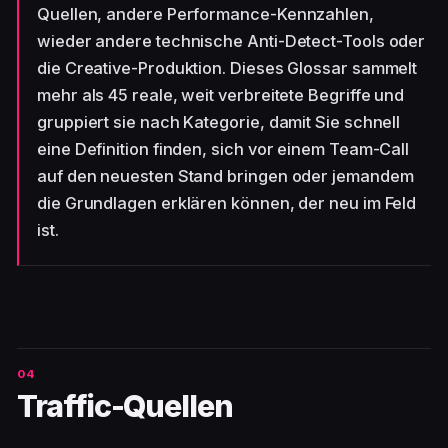
Quellen, andere Performance-Kennzahlen,
wieder andere technische Anti-Detect-Tools oder
die Creative-Produktion. Dieses Glossar sammelt
mehr als 45 reale, weit verbreitete Begriffe und
gruppiert sie nach Kategorie, damit Sie schnell
eine Definition finden, sich vor einem Team-Call
auf den neuesten Stand bringen oder jemandem
die Grundlagen erklären können, der neu im Feld
ist.
Traffic-Quellen