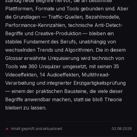
ständig neue Begriffe hervor, die an bestimmte
Plattformen, Formate und Tools gebunden sind. Aber
die Grundlagen — Traffic-Quellen, Bezahlmodelle,
Performance-Kennzahlen, technische Anti-Detect-
Begriffe und Creative-Produktion — bleiben ein
stabiles Fundament des Berufs, unabhängig von
wechselnden Trends und Algorithmen. Die in diesem
Glossar erwähnte Uniquisierung wird technisch von
Tools wie 360 Uniquizer umgesetzt, mit seinen 35
Videoeffekten, 14 Audioeffekten, Multithread-
Verarbeitung und integrierter Einzigartigkeitsprüfung
— einem der praktischen Bausteine, die viele dieser
Begriffe anwendbar machen, statt sie bloß Theorie
bleiben zu lassen.
Inhalt geprüft und aktualisiert
02.08.2026