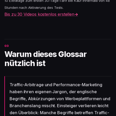
10 Extratage zum ersten 30-Tage-Tarif bei Kauf innerhalb von 48
Stunden nach Aktivierung des Tests.
Bis zu 30 Videos kostenlos erstellen
→
Warum dieses Glossar
nützlich ist
Traffic-Arbitrage und Performance-Marketing
haben ihren eigenen Jargon, der englische
Begriffe, Abkürzungen von Werbeplattformen und
Branchenslang mischt. Einsteiger verlieren leicht
den Überblick: Manche Begriffe betreffen Traffic-