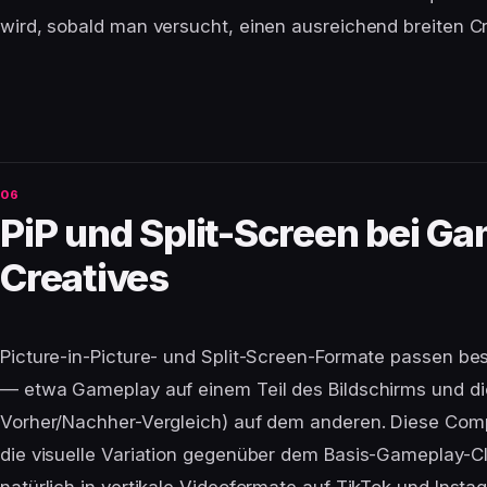
wird, sobald man versucht, einen ausreichend breiten Cre
PiP und Split-Screen bei G
Creatives
Picture-in-Picture- und Split-Screen-Formate passen b
— etwa Gameplay auf einem Teil des Bildschirms und die
Vorher/Nachher-Vergleich) auf dem anderen. Diese Com
die visuelle Variation gegenüber dem Basis-Gameplay-Cl
natürlich in vertikale Videoformate auf TikTok und Insta