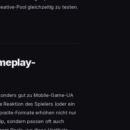
ative-Pool gleichzeitig zu testen.
ameplay-
esonders gut zu Mobile-Game-UA
 Reaktion des Spielers (oder ein
posite-Formate erhöhen nicht nur
ip, sondern passen oft auch
gram Reels, wo diese Vertikale