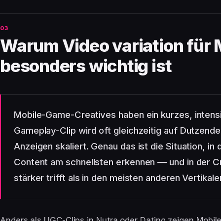
Warum Video variation für
besonders wichtig ist
Mobile-Game-Creatives haben ein kurzes, intens
Gameplay-Clip wird oft gleichzeitig auf Dutzen
Anzeigen skaliert. Genau das ist die Situation, in
Content am schnellsten erkennen — und in der C
stärker trifft als in den meisten anderen Vertikale
Anders als UGC-Clips in Nutra oder Dating zeigen Mobi