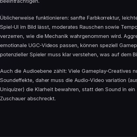
beeinträchtigen.
Üblicherweise funktionieren: sanfte Farbkorrektur, leicht
Spiel-UI im Bild lässt, moderates Rauschen sowie Tempo
verzerren, wie die Mechanik wahrgenommen wird. Aggres
emotionale UGC-Videos passen, können speziell Gamep
potenzieller Spieler muss klar verstehen, was auf dem Bi
Auch die Audioebene zählt: Viele Gameplay-Creatives n
Soundeffekte, daher muss die Audio-Video variation (a
Uniquizer) die Klarheit bewahren, statt den Sound in e
Zuschauer abschreckt.