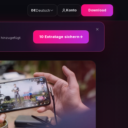
Konto
Download
Deutsch
DE
×
10 Extratage sichern
→
h hinzugefügt.