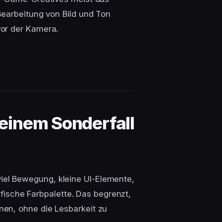
Bearbeitung von Bild und Ton
or der Kamera.
einem Sonderfall
el Bewegung, kleine UI-Elemente,
zifische Farbpalette. Das begrenzt,
en, ohne die Lesbarkeit zu