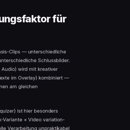
rungsfaktor für
sis-Clips — unterschiedliche
nterschiedliche Schlussbilder.
Audio) wird mit kreativer
exte im Overlay) kombiniert —
enen am gleichen
quizer) ist hier besonders
-Variante × Video variation-
le Verarbeitung unpraktikabel