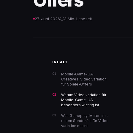
Offers
27. Juni 2026
3 Min. Lesezeit
INHALT
Mobile-Game-UA-
Creatives: Video variation
für Spiele-Offers
Warum Video variation für
Mobile-Game-UA
besonders wichtig ist
Was Gameplay-Material zu
einem Sonderfall für Video
variation macht