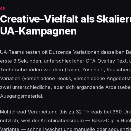
Creative-Vielfalt als Skalie
UA-Kampagnen
UA-Teams testen oft Dutzende Variationen desselben Ba
erste 3 Sekunden, unterschiedlicher CTA-Overlay-Text, u
Technische Video variation (Farbe, Zuschnitt, Rauschen, 
Variation (verschiedene Hooks, verschiedene Angebotst
zwei unterschiedliche, aber sich ergänzende Arbeitseb
Ausgangsmaterial.
Multithread-Verarbeitung (bis zu 32 Threads bei 360 Uni
nützlich, weil der Kombinationsraum — Basis-Clip × Hook
Variante — schnell wächst und manuelle oder sequenziel