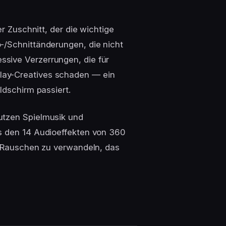
er Zuschnitt, der die wichtige
-/Schnittänderungen, die nicht
sive Verzerrungen, die für
lay-Creatives schaden — ein
ldschirm passiert.
utzen Spielmusik und
us den 14 Audioeffekten von 360
in Rauschen zu verwandeln, das