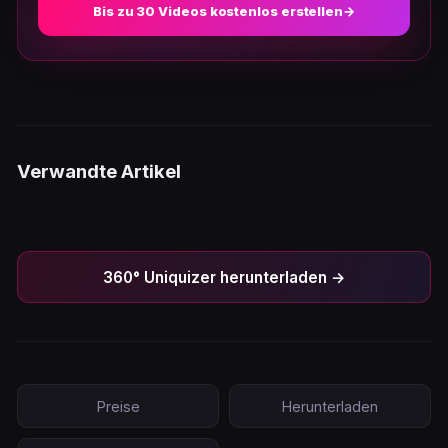
Bis zu 30 Videos kostenlos erstellen
→
Verwandte Artikel
360° Uniquizer herunterladen →
Preise
Herunterladen