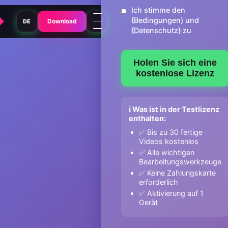
Ich stimme den
{Bedingungen} und
Download
DE
{Datenschutz} zu
Holen Sie sich eine
kostenlose Lizenz
ℹ️ Was ist in der Testlizenz
enthalten:
✅ Bis zu 30 fertige
Videos kostenlos
✅ Alle wichtigen
Bearbeitungswerkzeuge
✅ Keine Zahlungskarte
erforderlich
✅ Aktivierung auf 1
Gerät